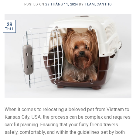
POSTED ON
29 THÁNG 11, 2024
BY
TEAM_CANTHO
29
Th11
When it comes to relocating a beloved pet from Vietnam to
Kansas City, USA, the process can be complex and requires
careful planning. Ensuring that your furry friend travels
safely, comfortably, and within the guidelines set by both