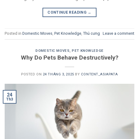
CONTINUE READING
→
Posted in
Domestic Moves
,
Pet Knowledge
,
Thú cưng
Leave a comment
DOMESTIC MOVES
,
PET KNOWLEDGE
Why Do Pets Behave Destructively?
POSTED ON
24 THÁNG 3, 2025
BY
CONTENT_ASIAPATA
24
Th3