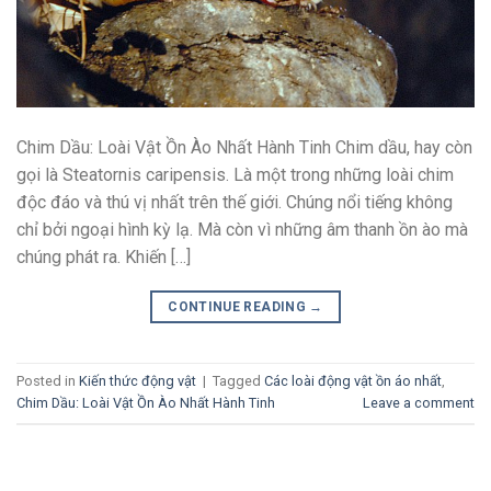
Chim Dầu: Loài Vật Ồn Ào Nhất Hành Tinh Chim dầu, hay còn
gọi là Steatornis caripensis. Là một trong những loài chim
độc đáo và thú vị nhất trên thế giới. Chúng nổi tiếng không
chỉ bởi ngoại hình kỳ lạ. Mà còn vì những âm thanh ồn ào mà
chúng phát ra. Khiến […]
CONTINUE READING
→
Posted in
Kiến thức động vật
|
Tagged
Các loài động vật ồn áo nhất
,
Chim Dầu: Loài Vật Ồn Ào Nhất Hành Tinh
Leave a comment