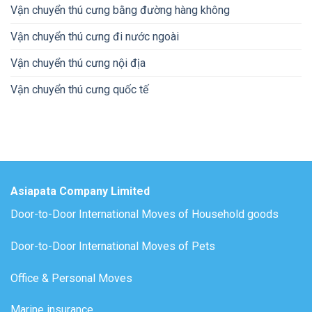
Vận chuyển thú cưng bằng đường hàng không
Vận chuyển thú cưng đi nước ngoài
Vận chuyển thú cưng nội địa
Vận chuyển thú cưng quốc tế
Asiapata Company Limited
Door-to-Door International Moves of Household goods
Door-to-Door International Moves of Pets
Office & Personal Moves
Marine insurance