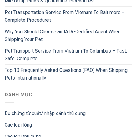
Microchip Rules & Quarantine Procedures
Pet Transportation Service From Vietnam To Baltimore –
Complete Procedures
Why You Should Choose an IATA-Certified Agent When
Shipping Your Pet
Pet Transport Service From Vietnam To Columbus – Fast,
Safe, Complete
Top 10 Frequently Asked Questions (FAQ) When Shipping
Pets Internationally
DANH MỤC
Bộ chứng từ xuất/ nhập cảnh thú cưng
Các loại lồng
Các loại thú cưng