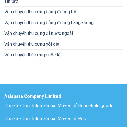
Tin tức
Vận chuyển thú cưng bằng đường bộ
Vận chuyển thú cưng bằng đường hàng không
Vận chuyển thú cưng đi nước ngoài
Vận chuyển thú cưng nội địa
Vận chuyển thú cưng quốc tế
Asiapata Company Limited
Door-to-Door International Moves of Household goods
Door-to-Door International Moves of Pets