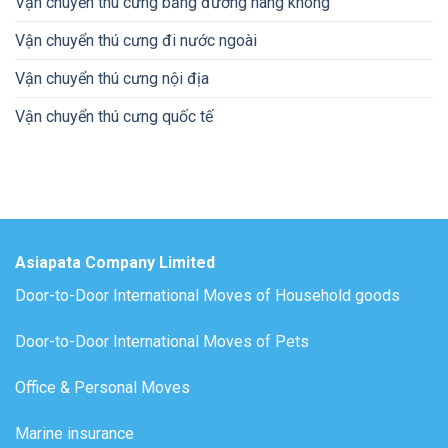
Vận chuyển thú cưng bằng đường hàng không
Vận chuyển thú cưng đi nước ngoài
Vận chuyển thú cưng nội địa
Vận chuyển thú cưng quốc tế
Asiapata Company Limited
Door-to-Door International Moves of Household goods
Door-to-Door International Moves of Pets
Office & Personal Moves
Marine insurance