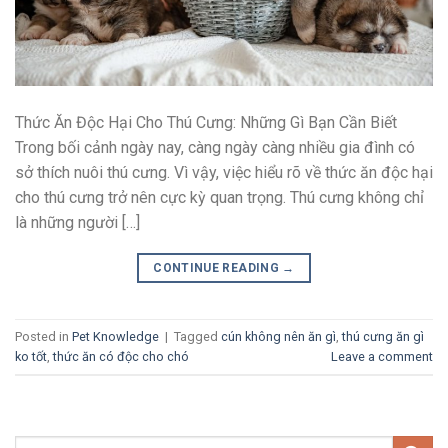
Thức Ăn Độc Hại Cho Thú Cưng: Những Gì Bạn Cần Biết
Trong bối cảnh ngày nay, càng ngày càng nhiều gia đình có
sở thích nuôi thú cưng. Vì vậy, việc hiểu rõ về thức ăn độc hại
cho thú cưng trở nên cực kỳ quan trọng. Thú cưng không chỉ
là những người […]
CONTINUE READING
→
Posted in
Pet Knowledge
|
Tagged
cún không nên ăn gì
,
thú cưng ăn gì
ko tốt
,
thức ăn có độc cho chó
Leave a comment