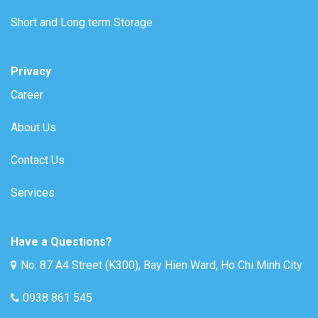
Short and Long term Storage
Privacy
Career
About Us
Contact Us
Services
Have a Questions?
No. 87 A4 Street (K300), Bay Hien Ward, Ho Chi Minh City
0938 861 545