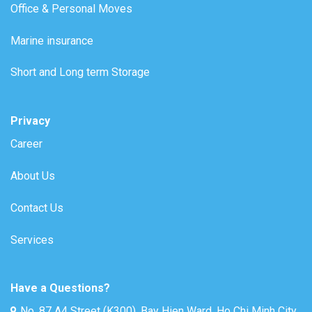
Office & Personal Moves
Marine insurance
Short and Long term Storage
Privacy
Career
About Us
Contact Us
Services
Have a Questions?
No. 87 A4 Street (K300), Bay Hien Ward, Ho Chi Minh City