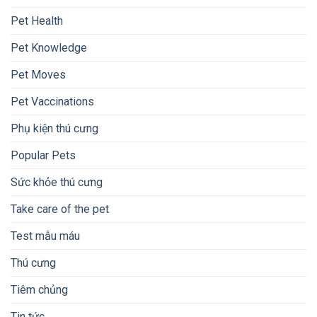
Pet Health
Pet Knowledge
Pet Moves
Pet Vaccinations
Phụ kiện thú cưng
Popular Pets
Sức khỏe thú cưng
Take care of the pet
Test mẫu máu
Thú cưng
Tiêm chủng
Tin tức