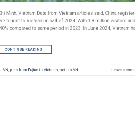
Chi Minh, Vietnam Data from Vietnam articles said, China registe
e tourist to Vietnam in half of 2024. With 1.8 million visitors an
 340% compared to same period in 2023. In June 2024, Vietnam h
CONTINUE READING
→
 - VN
,
pets from Fujian to Vietnam
,
pets to VN
Leave a com