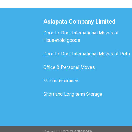
Asiapata Company Limited
Door-to-Door International Moves of
Household goods
Door-to-Door International Moves of Pets
Office & Personal Moves
Marine insurance
Short and Long term Storage
Copyright 2026 ©
ASIAPATA