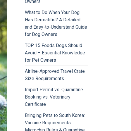
Owners
What to Do When Your Dog
Has Dermatitis? A Detailed
and Easy-to-Understand Guide
for Dog Owners
TOP 15 Foods Dogs Should
Avoid – Essential Knowledge
for Pet Owners
Airline-Approved Travel Crate
Size Requirements
Import Permit vs. Quarantine
Booking vs. Veterinary
Certificate
Bringing Pets to South Korea:
Vaccine Requirements,
Microchip Rules & Quarantine