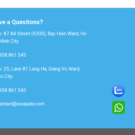
ve a Questions?
. 87 A4 Street (K300), Bay Hien Ward, Ho
Minh City
938 861 545
. 25, Lane 81 Lang Ha, Giang Vo Ward,
i City
938 861 545
ontact@asiapata.com