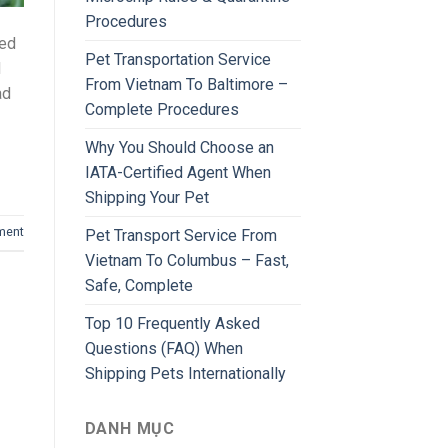
Procedures
red
Pet Transportation Service
d
From Vietnam To Baltimore –
ad
Complete Procedures
Why You Should Choose an
IATA-Certified Agent When
Shipping Your Pet
ment
Pet Transport Service From
Vietnam To Columbus – Fast,
Safe, Complete
Top 10 Frequently Asked
Questions (FAQ) When
Shipping Pets Internationally
DANH MỤC