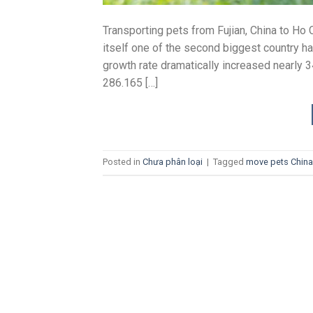
Transporting pets from Fujian, China to Ho 
itself one of the second biggest country hav
growth rate dramatically increased nearly
286.165 […]
Posted in
Chưa phân loại
|
Tagged
move pets China