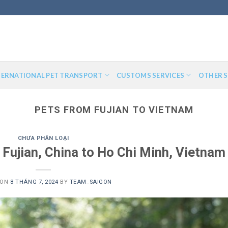
TERNATIONAL PET TRANSPORT
CUSTOMS SERVICES
OTHER S
PETS FROM FUJIAN TO VIETNAM
CHƯA PHÂN LOẠI
 Fujian, China to Ho Chi Minh, Vietnam
 ON
8 THÁNG 7, 2024
BY
TEAM_SAIGON