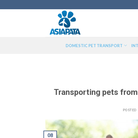
Skip
to
content
DOMESTIC PET TRANSPORT
IN
Transporting pets from
POSTED
08