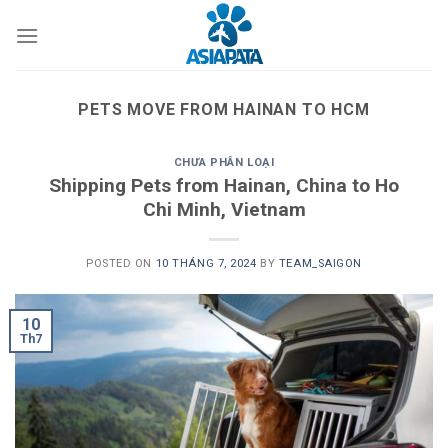
Skip
to
content
PETS MOVE FROM HAINAN TO HCM
CHƯA PHÂN LOẠI
Shipping Pets from Hainan, China to Ho
Chi Minh, Vietnam
POSTED ON
10 THÁNG 7, 2024
BY
TEAM_SAIGON
10
Th7