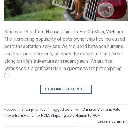
Shipping Pets from Hainan, China to Ho Chi Minh, Vietnam
The increasing popularity of pets ownership has increased
pet transportation services. As the bond between humans
and their pets deepens, so does the desire to bring them
along on life’s adventures In recent years, Asiata has
witnessed a significant rise in questions for pet shipping
[…]
CONTINUE READING
→
Posted in
Chưa phân loại
|
Tagged
pets from China to Vietnam
,
Pets
move from Hainan to HCM
,
shipping pets Hainan to HCM
Leave a comment