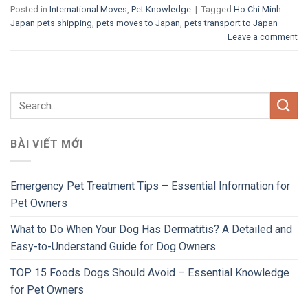
Posted in
International Moves
,
Pet Knowledge
|
Tagged
Ho Chi Minh -
Japan pets shipping
,
pets moves to Japan
,
pets transport to Japan
Leave a comment
BÀI VIẾT MỚI
Emergency Pet Treatment Tips – Essential Information for
Pet Owners
What to Do When Your Dog Has Dermatitis? A Detailed and
Easy-to-Understand Guide for Dog Owners
TOP 15 Foods Dogs Should Avoid – Essential Knowledge
for Pet Owners