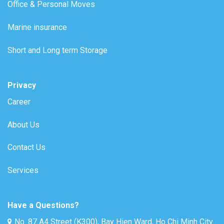
Office & Personal Moves
Marine insurance
Short and Long term Storage
Privacy
Career
About Us
Contact Us
Services
Have a Questions?
No. 87 A4 Street (K300), Bay Hien Ward, Ho Chi Minh City