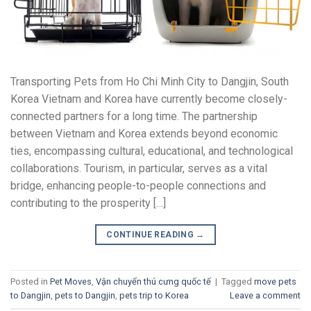
Transporting Pets from Ho Chi Minh City to Dangjin, South
Korea Vietnam and Korea have currently become closely-
connected partners for a long time. The partnership
between Vietnam and Korea extends beyond economic
ties, encompassing cultural, educational, and technological
collaborations. Tourism, in particular, serves as a vital
bridge, enhancing people-to-people connections and
contributing to the prosperity […]
CONTINUE READING
→
Posted in
Pet Moves
,
Vận chuyển thú cưng quốc tế
|
Tagged
move pets
to Dangjin
,
pets to Dangjin
,
pets trip to Korea
Leave a comment