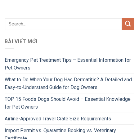
BÀI VIẾT MỚI
Emergency Pet Treatment Tips – Essential Information for
Pet Owners
What to Do When Your Dog Has Dermatitis? A Detailed and
Easy-to-Understand Guide for Dog Owners
TOP 15 Foods Dogs Should Avoid – Essential Knowledge
for Pet Owners
Airline-Approved Travel Crate Size Requirements
Import Permit vs. Quarantine Booking vs. Veterinary
Certificate