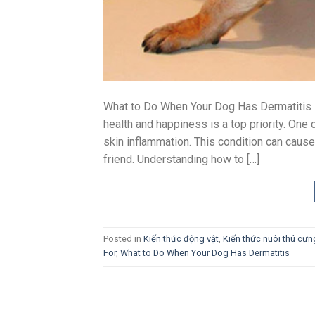
What to Do When Your Dog Has Dermatitis D
health and happiness is a top priority. One
skin inflammation. This condition can cause
friend. Understanding how to […]
Posted in
Kiến thức động vật
,
Kiến thức nuôi thú cưn
For
,
What to Do When Your Dog Has Dermatitis