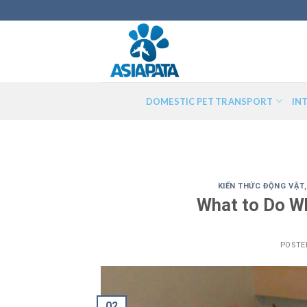
Skip
to
content
DOMESTIC PET TRANSPORT
IN
KIẾN THỨC ĐỘNG VẬT
What to Do W
POSTE
02