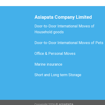
Asiapata Company Limited
Door-to-Door International Moves of
Household goods
Door-to-Door International Moves of Pets
Office & Personal Moves
Marine insurance
Short and Long term Storage
Copyright 2026 ©
ASIAPATA