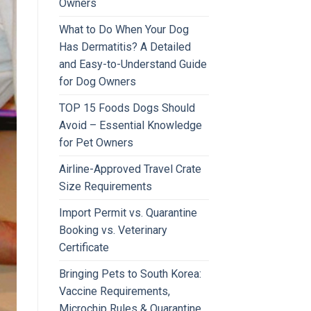
Owners
What to Do When Your Dog
Has Dermatitis? A Detailed
and Easy-to-Understand Guide
for Dog Owners
TOP 15 Foods Dogs Should
Avoid – Essential Knowledge
for Pet Owners
Airline-Approved Travel Crate
Size Requirements
Import Permit vs. Quarantine
Booking vs. Veterinary
Certificate
Bringing Pets to South Korea:
Vaccine Requirements,
Microchip Rules & Quarantine