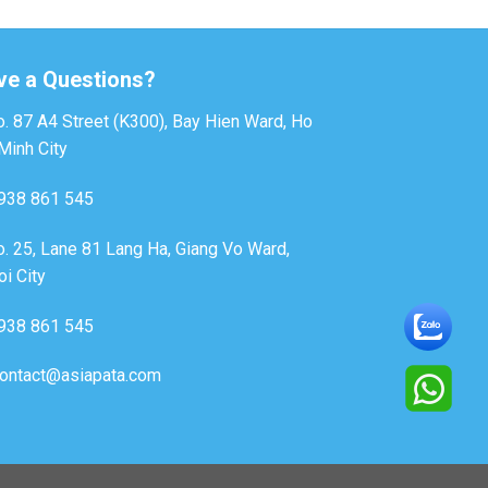
ve a Questions?
. 87 A4 Street (K300), Bay Hien Ward, Ho
Minh City
938 861 545
. 25, Lane 81 Lang Ha, Giang Vo Ward,
i City
938 861 545
ontact@asiapata.com