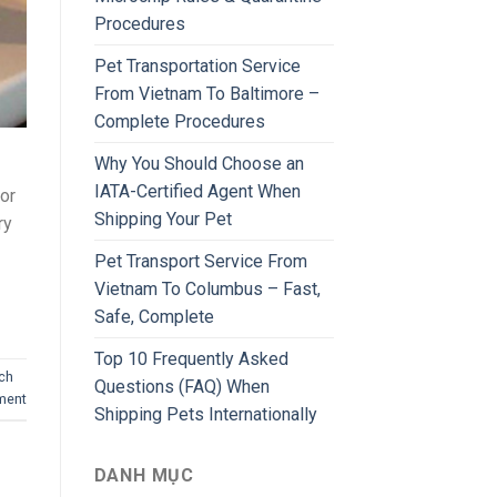
Procedures
Pet Transportation Service
From Vietnam To Baltimore –
Complete Procedures
Why You Should Choose an
IATA-Certified Agent When
or
Shipping Your Pet
ry
Pet Transport Service From
Vietnam To Columbus – Fast,
Safe, Complete
Top 10 Frequently Asked
ch
Questions (FAQ) When
ment
Shipping Pets Internationally
DANH MỤC