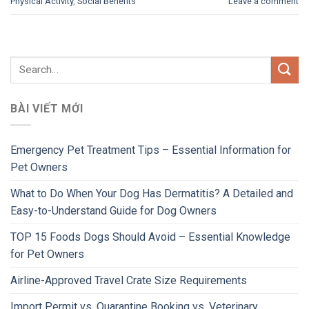
Physical Activity
,
Social Benefits
Leave a comment
BÀI VIẾT MỚI
Emergency Pet Treatment Tips – Essential Information for
Pet Owners
What to Do When Your Dog Has Dermatitis? A Detailed and
Easy-to-Understand Guide for Dog Owners
TOP 15 Foods Dogs Should Avoid – Essential Knowledge
for Pet Owners
Airline-Approved Travel Crate Size Requirements
Import Permit vs. Quarantine Booking vs. Veterinary