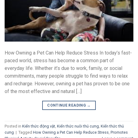
How Owning a Pet Can Help Reduce Stress In today’s fast-
paced world, stress has become a common part of
everyday life. Whether it’s due to work, family, or social
commitments, many people struggle to find ways to relax
and recharge. However, owning a pet has proven to be one
of the most effective and natural […]
CONTINUE READING
→
Posted in
Kiến thức động vật
,
Kiến thức nuôi thú cưng
,
Kiến thức thú
cưng
|
Tagged
How Owning a Pet Can Help Reduce Stress
,
Promotes