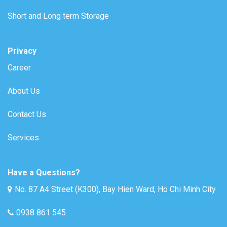
Short and Long term Storage
Privacy
Career
About Us
Contact Us
Services
Have a Questions?
No. 87 A4 Street (K300), Bay Hien Ward, Ho Chi Minh City
0938 861 545