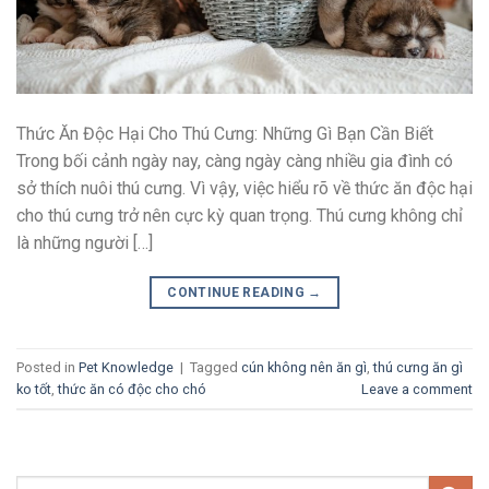
Thức Ăn Độc Hại Cho Thú Cưng: Những Gì Bạn Cần Biết
Trong bối cảnh ngày nay, càng ngày càng nhiều gia đình có
sở thích nuôi thú cưng. Vì vậy, việc hiểu rõ về thức ăn độc hại
cho thú cưng trở nên cực kỳ quan trọng. Thú cưng không chỉ
là những người […]
CONTINUE READING
→
Posted in
Pet Knowledge
|
Tagged
cún không nên ăn gì
,
thú cưng ăn gì
ko tốt
,
thức ăn có độc cho chó
Leave a comment