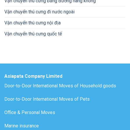
Vận chuyển thú cưng bằng đường hàng không
Vận chuyển thú cưng đi nước ngoài
Vận chuyển thú cưng nội địa
Vận chuyển thú cưng quốc tế
Asiapata Company Limited
Door-to-Door International Moves of Household goods
Door-to-Door International Moves of Pets
Office & Personal Moves
Marine insurance