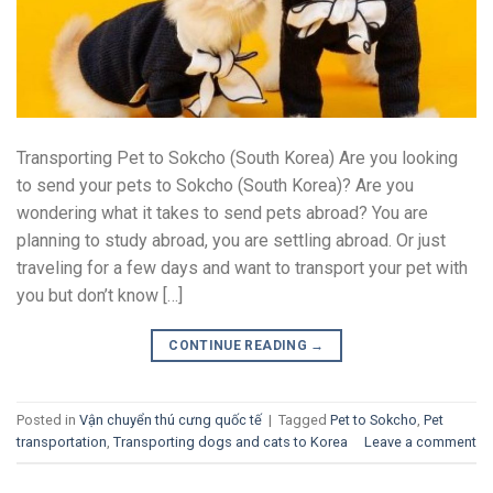
Transporting Pet to Sokcho (South Korea) Are you looking
to send your pets to Sokcho (South Korea)? Are you
wondering what it takes to send pets abroad? You are
planning to study abroad, you are settling abroad. Or just
traveling for a few days and want to transport your pet with
you but don’t know […]
CONTINUE READING
→
Posted in
Vận chuyển thú cưng quốc tế
|
Tagged
Pet to Sokcho
,
Pet
transportation
,
Transporting dogs and cats to Korea
Leave a comment