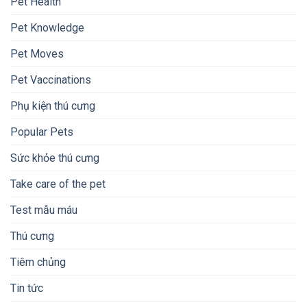
Pet Health
Pet Knowledge
Pet Moves
Pet Vaccinations
Phụ kiện thú cưng
Popular Pets
Sức khỏe thú cưng
Take care of the pet
Test mẫu máu
Thú cưng
Tiêm chủng
Tin tức