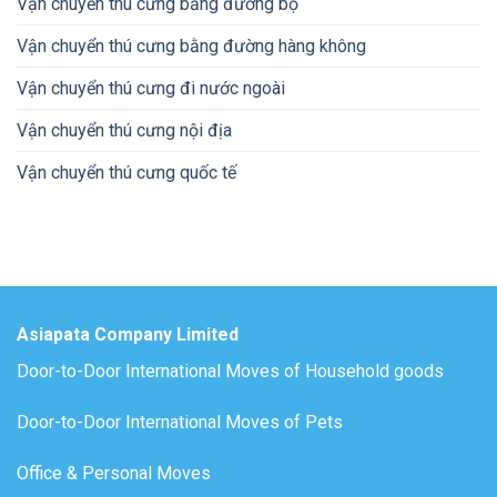
Vận chuyển thú cưng bằng đường bộ
Vận chuyển thú cưng bằng đường hàng không
Vận chuyển thú cưng đi nước ngoài
Vận chuyển thú cưng nội địa
Vận chuyển thú cưng quốc tế
Asiapata Company Limited
Door-to-Door International Moves of Household goods
Door-to-Door International Moves of Pets
Office & Personal Moves