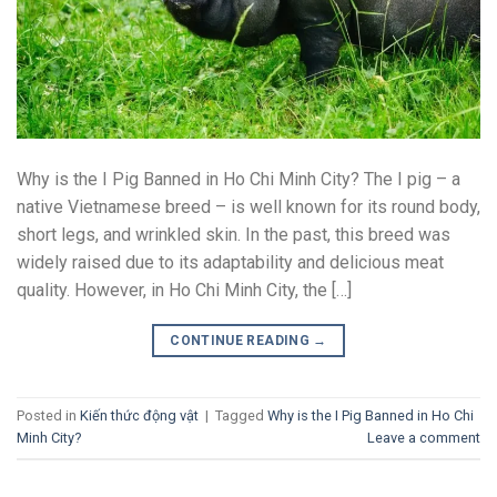
Why is the I Pig Banned in Ho Chi Minh City? The I pig – a
native Vietnamese breed – is well known for its round body,
short legs, and wrinkled skin. In the past, this breed was
widely raised due to its adaptability and delicious meat
quality. However, in Ho Chi Minh City, the […]
CONTINUE READING
→
Posted in
Kiến thức động vật
|
Tagged
Why is the I Pig Banned in Ho Chi
Minh City?
Leave a comment