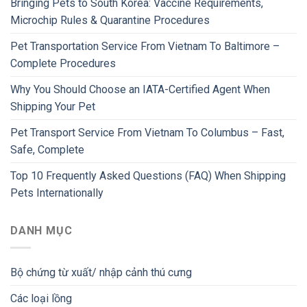
Bringing Pets to South Korea: Vaccine Requirements,
Microchip Rules & Quarantine Procedures
Pet Transportation Service From Vietnam To Baltimore –
Complete Procedures
Why You Should Choose an IATA-Certified Agent When
Shipping Your Pet
Pet Transport Service From Vietnam To Columbus – Fast,
Safe, Complete
Top 10 Frequently Asked Questions (FAQ) When Shipping
Pets Internationally
DANH MỤC
Bộ chứng từ xuất/ nhập cảnh thú cưng
Các loại lồng