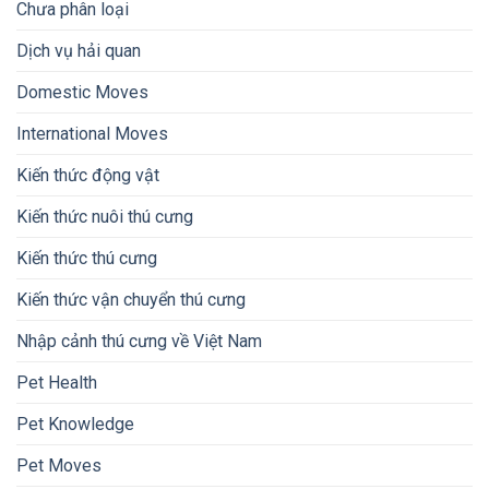
Chưa phân loại
Dịch vụ hải quan
Domestic Moves
International Moves
Kiến thức động vật
Kiến thức nuôi thú cưng
Kiến thức thú cưng
Kiến thức vận chuyển thú cưng
Nhập cảnh thú cưng về Việt Nam
Pet Health
Pet Knowledge
Pet Moves