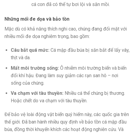
cá con đã có thể tự bơi lội và săn mồi.
Những mối đe dọa và bảo tồn
Mặc dù có khả năng thích nghi cao, chúng đang đối mặt với
nhiều mối đe dọa nghiêm trọng, bao gồm:
Câu bắt quá mức:
Cá mập đầu búa bị săn bắt để lấy vây,
thịt và da.
Mất môi trường sống:
Ô nhiễm môi trường biển và biến
đổi khí hậu. Đang làm suy giảm các rạn san hô – nơi
sống của chúng.
Va chạm với tàu thuyền:
Nhiều cá thể chúng bị thương.
Hoặc chết do va chạm với tàu thuyền.
Để bảo vệ loài động vật biển quý hiếm này, các quốc gia trên
thế giới. Đã ban hành nhiều quy định về bảo tồn cá mập đầu
búa, đồng thời khuyến khích các hoạt động nghiên cứu. Và