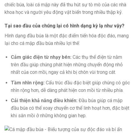
chiếc búa, loài cá mập này đã thu hút sự tò mò của các nhà
khoa học và người yêu động vật biển trong nhiều thập kỷ.
Tại sao đầu của chúng lại có hình dạng kỳ lạ như vậy?
Hình dạng đầu búa là một đặc điểm tiến hóa độc đáo, mang
lại cho cá mập đầu búa nhiều lợi thế:
Cảm giác điện từ nhạy bén:
Các thụ thể điện từ nằm
trên đầu giúp chúng phát hiện những chuyển động nhỏ
nhất của con mồi, ngay cả khi bị chôn vùi trong cát.
Tầm nhìn rộng:
Cấu trúc đầu đặc biệt giúp chúng có góc
nhìn rộng hơn, dễ dàng phát hiện con mồi từ nhiều phía.
Cải thiện khả năng điều khiển:
Đầu búa giúp cá mập
đầu búa có thể xoay chuyển cơ thể linh hoạt hơn, đặc biệt
khi săn mồi ở những không gian hẹp.