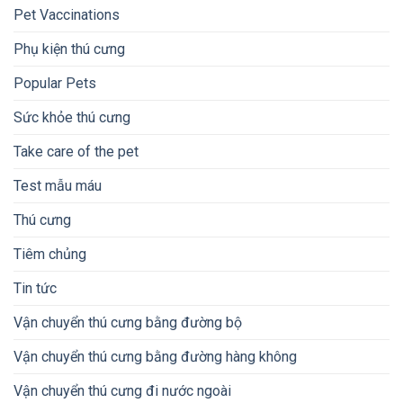
Pet Vaccinations
Phụ kiện thú cưng
Popular Pets
Sức khỏe thú cưng
Take care of the pet
Test mẫu máu
Thú cưng
Tiêm chủng
Tin tức
Vận chuyển thú cưng bằng đường bộ
Vận chuyển thú cưng bằng đường hàng không
Vận chuyển thú cưng đi nước ngoài