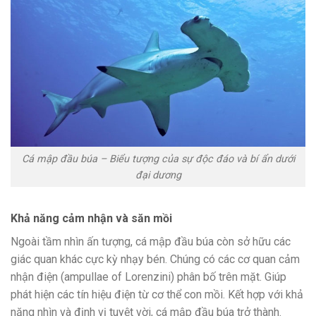
Cá mập đầu búa – Biểu tượng của sự độc đáo và bí ẩn dưới
đại dương
Khả năng cảm nhận và săn mồi
Ngoài tầm nhìn ấn tượng, cá mập đầu búa còn sở hữu các
giác quan khác cực kỳ nhạy bén. Chúng có các cơ quan cảm
nhận điện (ampullae of Lorenzini) phân bố trên mặt. Giúp
phát hiện các tín hiệu điện từ cơ thể con mồi. Kết hợp với khả
năng nhìn và định vị tuyệt vời, cá mập đầu búa trở thành.