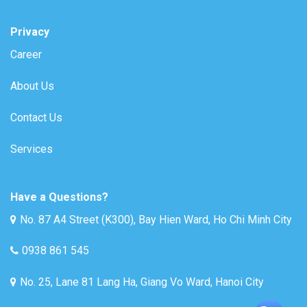
Privacy
Career
About Us
Contact Us
Services
Have a Questions?
No. 87 A4 Street (K300), Bay Hien Ward, Ho Chi Minh City
0938 861 545
No. 25, Lane 81 Lang Ha, Giang Vo Ward, Hanoi City