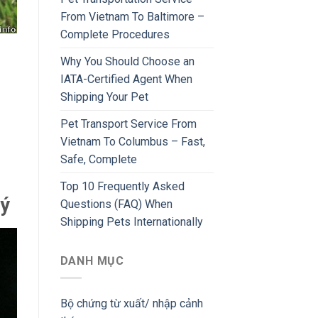
From Vietnam To Baltimore –
Complete Procedures
Why You Should Choose an
IATA-Certified Agent When
Shipping Your Pet
Pet Transport Service From
Vietnam To Columbus – Fast,
Safe, Complete
Top 10 Frequently Asked
 ý
Questions (FAQ) When
Shipping Pets Internationally
DANH MỤC
Bộ chứng từ xuất/ nhập cảnh