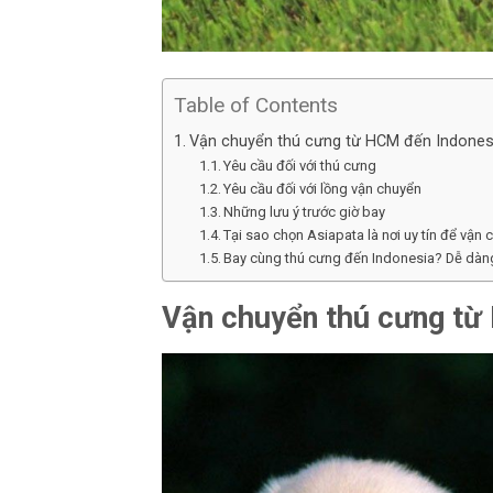
Table of Contents
Vận chuyển thú cưng từ HCM đến Indonesia
Yêu cầu đối với thú cưng
Yêu cầu đối với lồng vận chuyển
Những lưu ý trước giờ bay
Tại sao chọn Asiapata là nơi uy tín để vận
Bay cùng thú cưng đến Indonesia? Dễ dàng
Vận chuyển thú cưng từ 