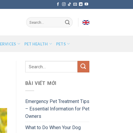
ERVICES
PET HEALTH
PETS
BÀI VIẾT MỚI
Emergency Pet Treatment Tips
– Essential Information for Pet
Owners
What to Do When Your Dog