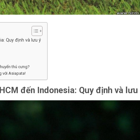
: Quy định và lưu ý
 chuyển thú cưng?
 với Asiapata!
HCM đến Indonesia: Quy định và lưu