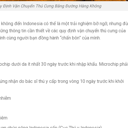
Quy Định Vận Chuyển Thú Cưng Bằng Đường Hàng Không
không đến Indonesia có thể là một trải nghiệm bỡ ngỡ, nhưng đ
hững thông tin cần thiết về các quy định vận chuyển thú cưng của
trình cùng người bạn đồng hành “chấn bôn” của mình.
hip dưới da ít nhất 30 ngày trước khi nhập khẩu. Microchip phả
ứng nhận do bác sĩ thú y cấp trong vòng 10 ngày trước khi khởi
 nhiễm
tiêm
an chức năng Indonesia cấp (Cục Thú y Indonesia).