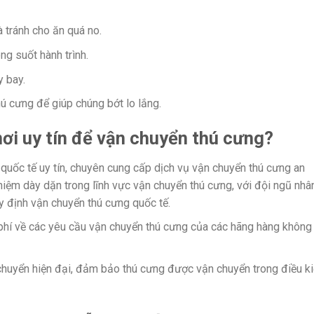
 tránh cho ăn quá no.
g suốt hành trình.
y bay.
ú cưng để giúp chúng bớt lo lắng.
nơi uy tín để vận chuyển thú cưng?
quốc tế uy tín, chuyên cung cấp dịch vụ vận chuyển thú cưng an
nghiệm dày dặn trong lĩnh vực vận chuyển thú cưng, với đội ngũ nhâ
y định vận chuyển thú cưng quốc tế.
phí về các yêu cầu vận chuyển thú cưng của các hãng hàng không
chuyển hiện đại, đảm bảo thú cưng được vận chuyển trong điều k