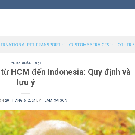
TERNATIONAL PET TRANSPORT
CUSTOMS SERVICES
OTHER S
CHƯA PHÂN LOẠI
 từ HCM đến Indonesia: Quy định và
lưu ý
 ON
20 THÁNG 6, 2024
BY
TEAM_SAIGON