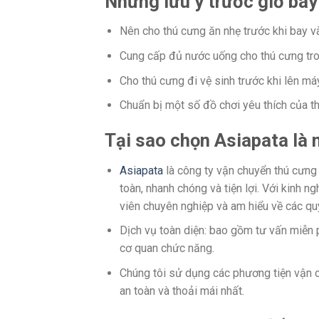
Những lưu ý trước giờ bay
Nên cho thú cưng ăn nhẹ trước khi bay và
Cung cấp đủ nước uống cho thú cưng tron
Cho thú cưng đi vệ sinh trước khi lên má
Chuẩn bị một số đồ chơi yêu thích của th
Tại sao chọn Asiapata là 
Asiapata
là công ty vận chuyển thú cưng 
toàn, nhanh chóng và tiện lợi. Với kinh 
viên chuyên nghiệp và am hiểu về các qu
Dịch vụ toàn diện: bao gồm tư vấn miễn 
cơ quan chức năng.
Chúng tôi sử dụng các phương tiện vận 
an toàn và thoải mái nhất.