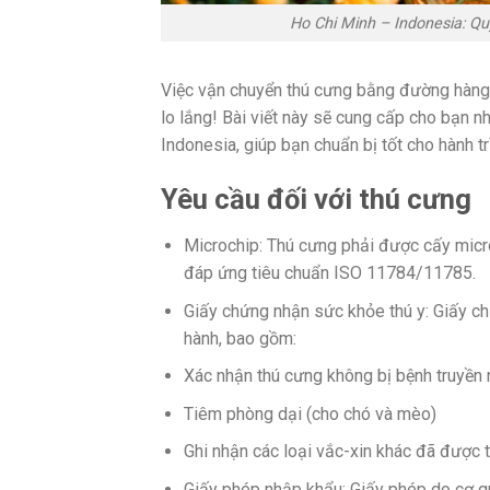
Ho Chi Minh – Indonesia: 
Việc vận chuyển thú cưng bằng đường hàng 
lo lắng! Bài viết này sẽ cung cấp cho bạn n
Indonesia, giúp bạn chuẩn bị tốt cho hành 
Yêu cầu đối với thú cưng
Microchip:
Thú cưng phải được cấy microc
đáp ứng tiêu chuẩn ISO 11784/11785.
Giấy chứng nhận sức khỏe thú y:
Giấy ch
hành, bao gồm:
Xác nhận thú cưng không bị bệnh truyền
Tiêm phòng dại (cho chó và mèo)
Ghi nhận các loại vắc-xin khác đã được 
Giấy phép nhập khẩu:
Giấy phép do cơ qu