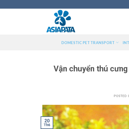
Skip
to
content
DOMESTIC PET TRANSPORT
IN
Vận chuyển thú cưng
POSTED
20
Th6