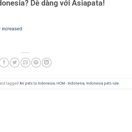
donesia? Dễ dàng với Asiapata!
y increased
and tagged
Air pets to Indonesia
,
HCM - Indonesia
,
Indonesia pets rule
.