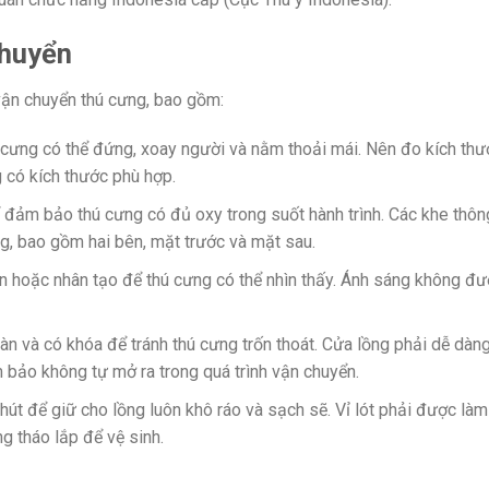
chuyển
vận chuyển thú cưng, bao gồm:
ú cưng có thể đứng, xoay người và nằm thoải mái. Nên đo kích thư
 có kích thước phù hợp.
 đảm bảo thú cưng có đủ oxy trong suốt hành trình. Các khe thôn
lồng, bao gồm hai bên, mặt trước và mặt sau.
n hoặc nhân tạo để thú cưng có thể nhìn thấy. Ánh sáng không đ
àn và có khóa để tránh thú cưng trốn thoát. Cửa lồng phải dễ dàn
bảo không tự mở ra trong quá trình vận chuyển.
m hút để giữ cho lồng luôn khô ráo và sạch sẽ. Vỉ lót phải được làm
g tháo lắp để vệ sinh.