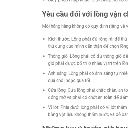
Yêu cầu đối với lồng vận 
Mỗi hãng hàng không có quy định riêng về 
Kích thước: Lồng phải đủ rộng rãi để th
thú cưng của mình cẩn thận để chọn lồng
Thông gió: Lồng phải có đủ thông gió để
gió phải được bố trí ở nhiều vị trí trên 
Ánh sáng: Lồng phải có ánh sáng tự nhiê
quá chói hoặc quá tối.
Cửa lồng: Cửa lồng phải chắc chắn, an to
đóng mở và phải có chốt an toàn để đảm 
Vỉ lót: Phía dưới lồng phải có vỉ lót thấ
bằng vật liệu không thấm nước và dễ dàn