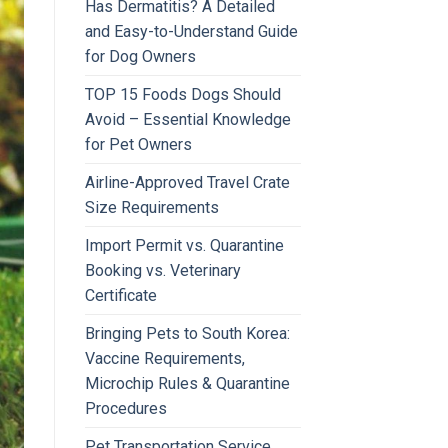
Has Dermatitis? A Detailed
and Easy-to-Understand Guide
for Dog Owners
TOP 15 Foods Dogs Should
Avoid – Essential Knowledge
for Pet Owners
Airline-Approved Travel Crate
Size Requirements
Import Permit vs. Quarantine
Booking vs. Veterinary
Certificate
Bringing Pets to South Korea:
Vaccine Requirements,
Microchip Rules & Quarantine
Procedures
Pet Transportation Service