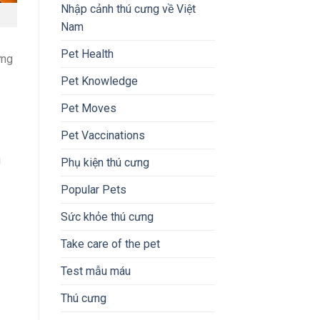
Nhập cảnh thú cưng về Việt
Nam
Pet Health
ừng
Pet Knowledge
Pet Moves
Pet Vaccinations
i
Phụ kiện thú cưng
Popular Pets
Sức khỏe thú cưng
Take care of the pet
Test mẫu máu
Thú cưng