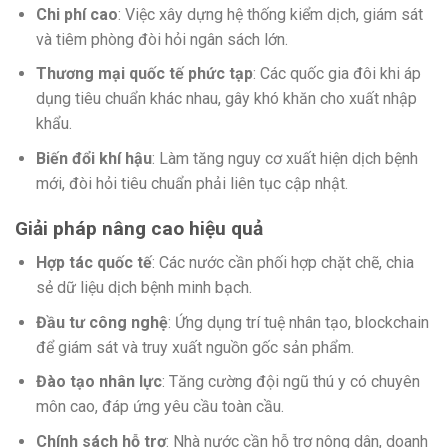
Chi phí cao
: Việc xây dựng hệ thống kiểm dịch, giám sát
và tiêm phòng đòi hỏi ngân sách lớn.
Thương mại quốc tế phức tạp
: Các quốc gia đôi khi áp
dụng tiêu chuẩn khác nhau, gây khó khăn cho xuất nhập
khẩu.
Biến đổi khí hậu
: Làm tăng nguy cơ xuất hiện dịch bệnh
mới, đòi hỏi tiêu chuẩn phải liên tục cập nhật.
Giải pháp nâng cao hiệu quả
Hợp tác quốc tế
: Các nước cần phối hợp chặt chẽ, chia
sẻ dữ liệu dịch bệnh minh bạch.
Đầu tư công nghệ
: Ứng dụng trí tuệ nhân tạo, blockchain
để giám sát và truy xuất nguồn gốc sản phẩm.
Đào tạo nhân lực
: Tăng cường đội ngũ thú y có chuyên
môn cao, đáp ứng yêu cầu toàn cầu.
Chính sách hỗ trợ
: Nhà nước cần hỗ trợ nông dân, doanh