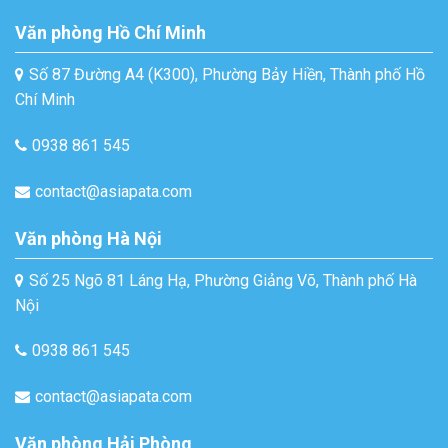
Văn phòng Hồ Chí Minh
Số 87 Đường A4 (K300), Phường Bảy Hiền, Thành phố Hồ
Chí Minh
0938 861 545
contact@asiapata.com
Văn phòng Hà Nội
Số 25 Ngõ 81 Láng Hạ, Phường Giảng Võ, Thành phố Hà
Nội
0938 861 545
contact@asiapata.com
Văn phòng Hải Phòng