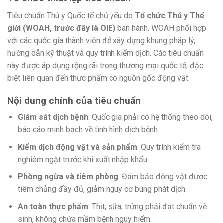
Tiêu chuẩn Thú y Quốc tế chủ yếu do
Tổ chức Thú y Thế
giới (WOAH, trước đây là OIE)
ban hành. WOAH phối hợp
với các quốc gia thành viên để xây dựng khung pháp lý,
hướng dẫn kỹ thuật và quy trình kiểm dịch. Các tiêu chuẩn
này được áp dụng rộng rãi trong thương mại quốc tế, đặc
biệt liên quan đến thực phẩm có nguồn gốc động vật.
Nội dung chính của tiêu chuẩn
Giám sát dịch bệnh
: Quốc gia phải có hệ thống theo dõi,
báo cáo minh bạch về tình hình dịch bệnh.
Kiểm dịch động vật và sản phẩm
: Quy trình kiểm tra
nghiêm ngặt trước khi xuất nhập khẩu.
Phòng ngừa và tiêm phòng
: Đảm bảo động vật được
tiêm chủng đầy đủ, giảm nguy cơ bùng phát dịch.
An toàn thực phẩm
: Thịt, sữa, trứng phải đạt chuẩn vệ
sinh, không chứa mầm bệnh nguy hiểm.