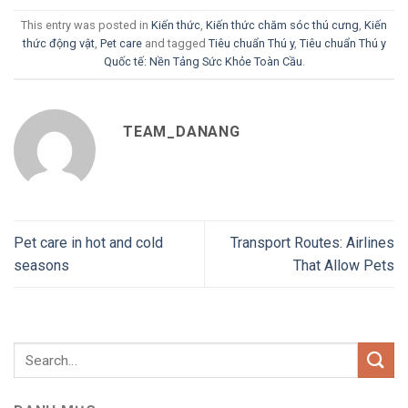
This entry was posted in
Kiến thức
,
Kiến thức chăm sóc thú cưng
,
Kiến
thức động vật
,
Pet care
and tagged
Tiêu chuẩn Thú y
,
Tiêu chuẩn Thú y
Quốc tế: Nền Tảng Sức Khỏe Toàn Cầu
.
TEAM_DANANG
Pet care in hot and cold
Transport Routes: Airlines
seasons
That Allow Pets