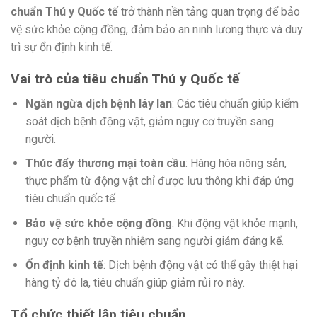
chuẩn Thú y Quốc tế
trở thành nền tảng quan trọng để bảo
vệ sức khỏe cộng đồng, đảm bảo an ninh lương thực và duy
trì sự ổn định kinh tế.
Vai trò của tiêu chuẩn Thú y Quốc tế
Ngăn ngừa dịch bệnh lây lan
: Các tiêu chuẩn giúp kiểm
soát dịch bệnh động vật, giảm nguy cơ truyền sang
người.
Thúc đẩy thương mại toàn cầu
: Hàng hóa nông sản,
thực phẩm từ động vật chỉ được lưu thông khi đáp ứng
tiêu chuẩn quốc tế.
Bảo vệ sức khỏe cộng đồng
: Khi động vật khỏe mạnh,
nguy cơ bệnh truyền nhiễm sang người giảm đáng kể.
Ổn định kinh tế
: Dịch bệnh động vật có thể gây thiệt hại
hàng tỷ đô la, tiêu chuẩn giúp giảm rủi ro này.
Tổ chức thiết lập tiêu chuẩn