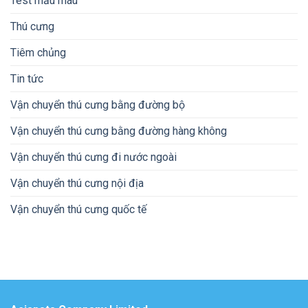
Test mẫu máu
Thú cưng
Tiêm chủng
Tin tức
Vận chuyển thú cưng bằng đường bộ
Vận chuyển thú cưng bằng đường hàng không
Vận chuyển thú cưng đi nước ngoài
Vận chuyển thú cưng nội địa
Vận chuyển thú cưng quốc tế