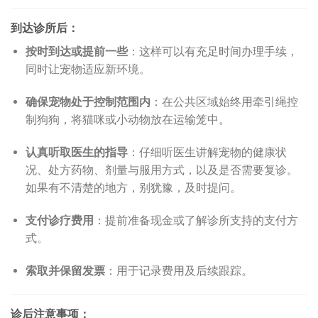
到达诊所后：
按时到达或提前一些
：这样可以有充足时间办理手续，
同时让宠物适应新环境。
确保宠物处于控制范围内
：在公共区域始终用牵引绳控
制狗狗，将猫咪或小动物放在运输笼中。
认真听取医生的指导
：仔细听医生讲解宠物的健康状
况、处方药物、剂量与服用方式，以及是否需要复诊。
如果有不清楚的地方，别犹豫，及时提问。
支付诊疗费用
：提前准备现金或了解诊所支持的支付方
式。
索取并保留发票
：用于记录费用及后续跟踪。
诊后注意事项：