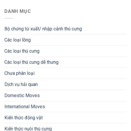
DANH MỤC
Bộ chứng từ xuất/ nhập cảnh thú cưng
Các loại lồng
Các loại thú cưng
Các loại thú cưng dễ thưng
Chưa phân loại
Dịch vụ hải quan
Domestic Moves
International Moves
Kiến thức động vật
Kiến thức nuôi thú cưng