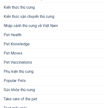
Kiến thức thú cưng
Kiến thức vận chuyển thú cưng
Nhập cảnh thú cưng về Việt Nam
Pet Health
Pet Knowledge
Pet Moves
Pet Vaccinations
Phụ kiện thú cưng
Popular Pets
Sức khỏe thú cưng
Take care of the pet