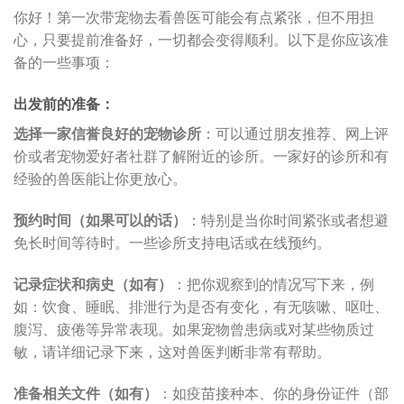
你好！第一次带宠物去看兽医可能会有点紧张，但不用担
心，只要提前准备好，一切都会变得顺利。以下是你应该准
备的一些事项：
出发前的准备：
选择一家信誉良好的宠物诊所
：可以通过朋友推荐、网上评
价或者宠物爱好者社群了解附近的诊所。一家好的诊所和有
经验的兽医能让你更放心。
预约时间（如果可以的话）
：特别是当你时间紧张或者想避
免长时间等待时。一些诊所支持电话或在线预约。
记录症状和病史（如有）
：把你观察到的情况写下来，例
如：饮食、睡眠、排泄行为是否有变化，有无咳嗽、呕吐、
腹泻、疲倦等异常表现。如果宠物曾患病或对某些物质过
敏，请详细记录下来，这对兽医判断非常有帮助。
准备相关文件（如有）
：如疫苗接种本、你的身份证件（部