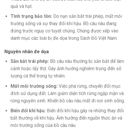
quả và hạt.
Tình trạng bảo tồn:
Do nạn săn bắt trái phép, mất môi
trường sống và sự thay đổi khí hậu. Bồ câu nâu đang
đứng trước nguy cơ tuyệt chủng. Chúng được xếp vào
danh mục các loài bị đe dọa trong Sách Đỏ Việt Nam.
Nguyên nhân đe dọa
Săn bắt trái phép:
Bồ câu nâu thường bị săn bắt để làm
cảnh hoặc lấy thịt. Gây ảnh hưởng nghiêm trọng đến số
lượng cá thể trong tự nhiên.
Mất môi trường sống:
Việc phá rừng, chuyển đổi mục
đích sử dụng đất. Làm giảm diện tích rừng ngập mặn và
rừng nguyên sinh. Khiến bồ câu nâu mất đi nơi sinh sống.
Biến đổi khí hậu:
Biến đổi khí hậu gây ra những thay đổi
bất thường về khí hậu. Ảnh hưởng đến nguồn thức ăn và
môi trường sống của bồ câu nâu.