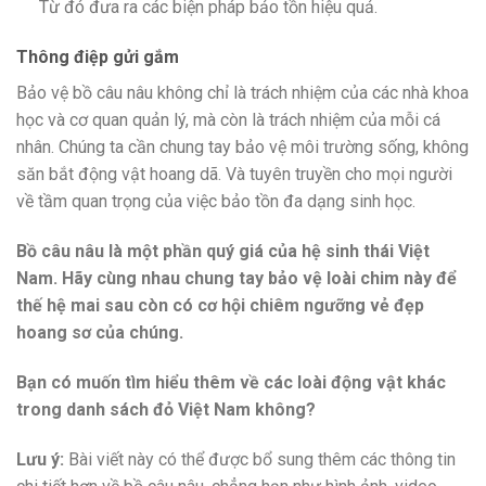
Từ đó đưa ra các biện pháp bảo tồn hiệu quả.
Thông điệp gửi gắm
Bảo vệ bồ câu nâu không chỉ là trách nhiệm của các nhà khoa
học và cơ quan quản lý, mà còn là trách nhiệm của mỗi cá
nhân. Chúng ta cần chung tay bảo vệ môi trường sống, không
săn bắt động vật hoang dã. Và tuyên truyền cho mọi người
về tầm quan trọng của việc bảo tồn đa dạng sinh học.
Bồ câu nâu là một phần quý giá của hệ sinh thái Việt
Nam. Hãy cùng nhau chung tay bảo vệ loài chim này để
thế hệ mai sau còn có cơ hội chiêm ngưỡng vẻ đẹp
hoang sơ của chúng.
Bạn có muốn tìm hiểu thêm về các loài động vật khác
trong danh sách đỏ Việt Nam không?
Lưu ý:
Bài viết này có thể được bổ sung thêm các thông tin