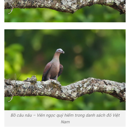
Bồ câu nâu – Viên ngọc quý hiếm trong danh sách đỏ Việt
Nam