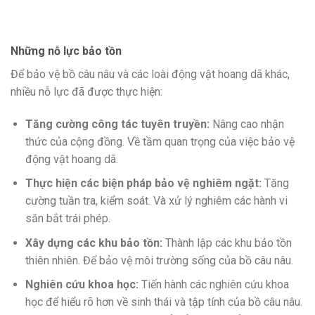
Những nỗ lực bảo tồn
Để bảo vệ bồ câu nâu và các loài động vật hoang dã khác,
nhiều nỗ lực đã được thực hiện:
Tăng cường công tác tuyên truyền:
Nâng cao nhận
thức của cộng đồng. Về tầm quan trọng của việc bảo vệ
động vật hoang dã.
Thực hiện các biện pháp bảo vệ nghiêm ngặt:
Tăng
cường tuần tra, kiểm soát. Và xử lý nghiêm các hành vi
săn bắt trái phép.
Xây dựng các khu bảo tồn:
Thành lập các khu bảo tồn
thiên nhiên. Để bảo vệ môi trường sống của bồ câu nâu.
Nghiên cứu khoa học:
Tiến hành các nghiên cứu khoa
học để hiểu rõ hơn về sinh thái và tập tính của bồ câu nâu.