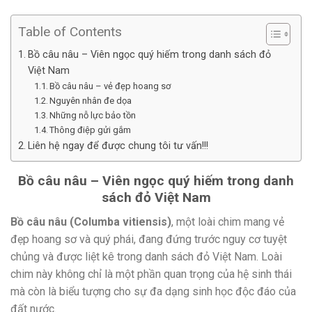
Table of Contents
Bồ câu nâu – Viên ngọc quý hiếm trong danh sách đỏ
Việt Nam
Bồ câu nâu – vẻ đẹp hoang sơ
Nguyên nhân đe dọa
Những nỗ lực bảo tồn
Thông điệp gửi gắm
Liên hệ ngay để được chung tôi tư vấn!!!
Bồ câu nâu – Viên ngọc quý hiếm trong danh
sách đỏ Việt Nam
Bồ câu nâu (Columba vitiensis)
, một loài chim mang vẻ
đẹp hoang sơ và quý phái, đang đứng trước nguy cơ tuyệt
chủng và được liệt kê trong danh sách đỏ Việt Nam. Loài
chim này không chỉ là một phần quan trọng của hệ sinh thái
mà còn là biểu tượng cho sự đa dạng sinh học độc đáo của
đất nước.