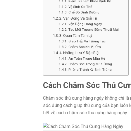
Kiểm Tra Sức Khỏe Định Kỳ
Vệ Sinh Cơ Thể
Chế Độ Dinh Dưỡng
2. Vận Động Và Giải Trí
Vận Động Hàng Ngày
Tạo Môi Trường Sống Thoải Mái
3. Quan Tâm Tâm Lý
Giao Tiếp Và Tương Tác
Chăm Sóc Khi Bị Ốm
4. Những Lưu Ý Đặc Biệt
An Toàn Trong Mùa Hè
Chăm Sóc Trong Mùa Đông
Phòng Tránh Ký Sinh Trùng
Cách Chăm Sóc Thú Cư
Chăm sóc thú cưng hàng ngày không chỉ là m
sóc đúng cách giúp thú cưng của bạn luôn k
tiết về cách chăm sóc thú cưng hàng ngày.