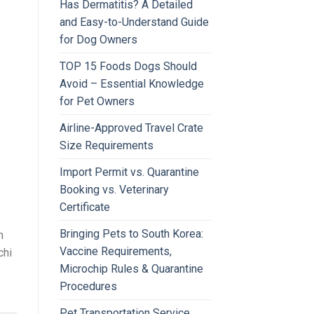
Has Dermatitis? A Detailed
and Easy-to-Understand Guide
for Dog Owners
TOP 15 Foods Dogs Should
Avoid – Essential Knowledge
for Pet Owners
Airline-Approved Travel Crate
Size Requirements
Import Permit vs. Quarantine
Booking vs. Veterinary
Certificate
Bringing Pets to South Korea:
m
Vaccine Requirements,
chi
Microchip Rules & Quarantine
Procedures
Pet Transportation Service