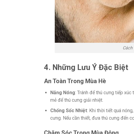
Cách
4. Những Lưu Ý Đặc Biệt
An Toàn Trong Mùa Hè
Nắng Nóng
: Tránh để thú cưng tiếp xúc
mẻ để thú cưng giải nhiệt.
Chống Sốc Nhiệt
: Khi thời tiết quá nón
cưng. Nếu cần thiết, đưa thú cưng đến c
Chăm Sóc Trong Mùa Đông