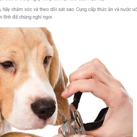
ốm, hãy chăm sóc và theo dõi sát sao. Cung cấp thức ăn và nước u
n tĩnh để chúng nghỉ ngơi.