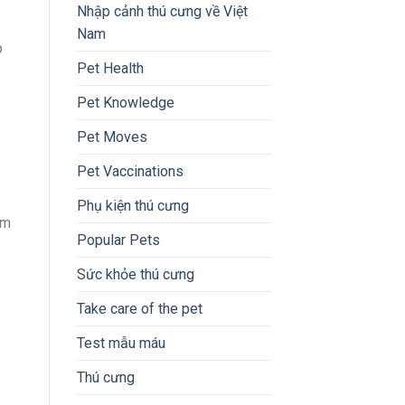
Nhập cảnh thú cưng về Việt
Nam
p
Pet Health
Pet Knowledge
Pet Moves
Pet Vaccinations
Phụ kiện thú cưng
ảm
Popular Pets
Sức khỏe thú cưng
Take care of the pet
Test mẫu máu
Thú cưng