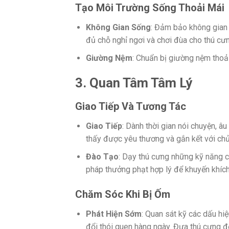
Tạo Môi Trường Sống Thoải Mái
Không Gian Sống
: Đảm bảo không gian 
đủ chỗ nghỉ ngơi và chơi đùa cho thú cưn
Giường Nệm
: Chuẩn bị giường nệm thoả
3. Quan Tâm Tâm Lý
Giao Tiếp Và Tương Tác
Giao Tiếp
: Dành thời gian nói chuyện, â
thấy được yêu thương và gắn kết với chủ
Đào Tạo
: Dạy thú cưng những kỹ năng c
pháp thưởng phạt hợp lý để khuyến khích 
Chăm Sóc Khi Bị Ốm
Phát Hiện Sớm
: Quan sát kỹ các dấu hi
đổi thói quen hàng ngày. Đưa thú cưng đế