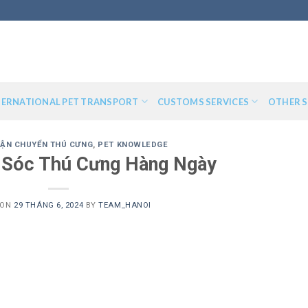
TERNATIONAL PET TRANSPORT
CUSTOMS SERVICES
OTHER S
VẬN CHUYỂN THÚ CƯNG
,
PET KNOWLEDGE
Sóc Thú Cưng Hàng Ngày
 ON
29 THÁNG 6, 2024
BY
TEAM_HANOI