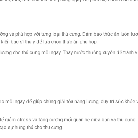
ưỡng và phù hợp với từng loại thú cưng. Đảm bảo thức ăn luôn tươ
kiến bác sĩ thú y để lựa chọn thức ăn phù hợp.
lượng cho thú cưng mỗi ngày. Thay nước thường xuyên để tránh v
dạo mỗi ngày để giúp chúng giải tỏa năng lượng, duy trì sức khỏe 
để giảm stress và tăng cường mối quan hệ giữa bạn và thú cưng.
tạo sự hứng thú cho thú cưng.