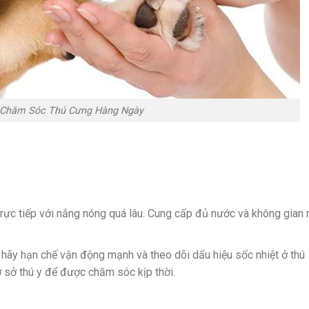
 Chăm Sóc Thú Cưng Hàng Ngày
 trực tiếp với nắng nóng quá lâu. Cung cấp đủ nước và không gian
g, hãy hạn chế vận động mạnh và theo dõi dấu hiệu sốc nhiệt ở thú
ơ sở thú y để được chăm sóc kịp thời.