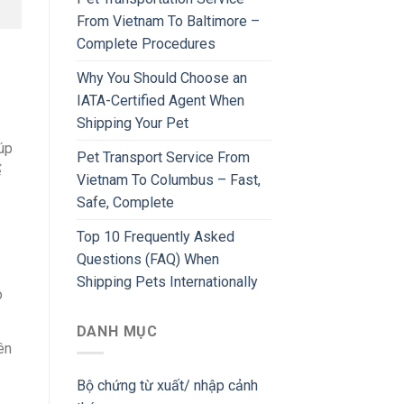
From Vietnam To Baltimore –
Complete Procedures
Why You Should Choose an
IATA-Certified Agent When
Shipping Your Pet
úp
Pet Transport Service From
ể
Vietnam To Columbus – Fast,
Safe, Complete
Top 10 Frequently Asked
Questions (FAQ) When
Shipping Pets Internationally
o
DANH MỤC
ên
Bộ chứng từ xuất/ nhập cảnh