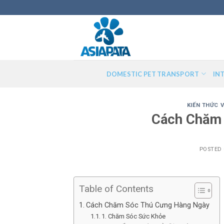
Skip
to
content
DOMESTIC PET TRANSPORT
IN
KIẾN THỨC 
Cách Chăm 
POSTED
Table of Contents
Cách Chăm Sóc Thú Cưng Hàng Ngày
1. Chăm Sóc Sức Khỏe