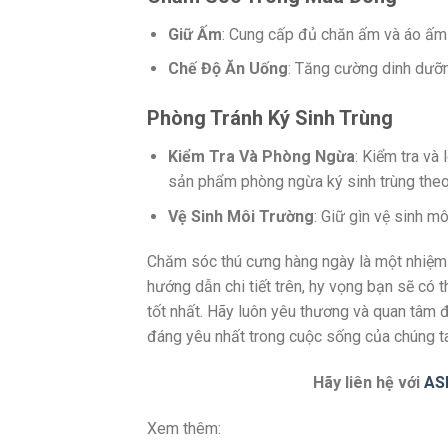
Giữ Ấm
: Cung cấp đủ chăn ấm và áo ấm 
Chế Độ Ăn Uống
: Tăng cường dinh dưỡng
Phòng Tránh Ký Sinh Trùng
Kiểm Tra Và Phòng Ngừa
: Kiểm tra và
sản phẩm phòng ngừa ký sinh trùng theo 
Vệ Sinh Môi Trường
: Giữ gìn vệ sinh m
Chăm sóc thú cưng hàng ngày là một nhiệm 
hướng dẫn chi tiết trên, hy vọng bạn sẽ có
tốt nhất. Hãy luôn yêu thương và quan tâm đ
đáng yêu nhất trong cuộc sống của chúng ta
Hãy liên hệ với
AS
Xem thêm: