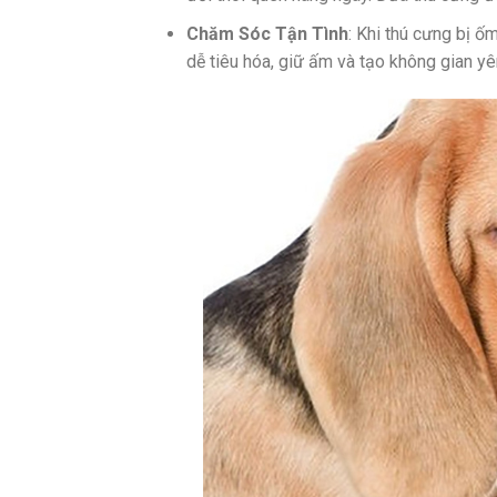
Chăm Sóc Tận Tình
: Khi thú cưng bị 
dễ tiêu hóa, giữ ấm và tạo không gian yê