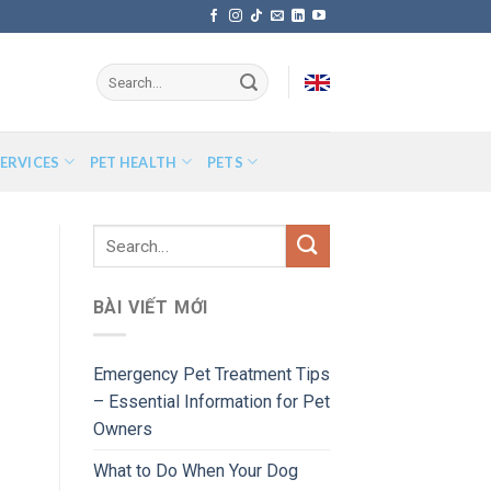
ERVICES
PET HEALTH
PETS
BÀI VIẾT MỚI
Emergency Pet Treatment Tips
– Essential Information for Pet
Owners
What to Do When Your Dog