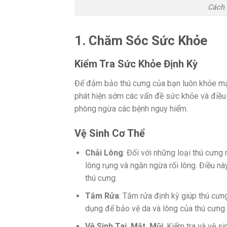
Cách
1. Chăm Sóc Sức Khỏe
Kiểm Tra Sức Khỏe Định Kỳ
Để đảm bảo thú cưng của bạn luôn khỏe mạnh
phát hiện sớm các vấn đề sức khỏe và điều 
phòng ngừa các bệnh nguy hiểm.
Vệ Sinh Cơ Thể
Chải Lông
: Đối với những loại thú cưng
lông rụng và ngăn ngừa rối lông. Điều nà
thú cưng.
Tắm Rửa
: Tắm rửa định kỳ giúp thú cưn
dụng để bảo vệ da và lông của thú cưng.
Vệ Sinh Tai, Mắt, Mũi
: Kiểm tra và vệ s