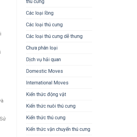
thú cưng
Các loại lồng
Các loại thú cưng
i
Các loại thú cưng dễ thưng
Chưa phân loại
i
Dịch vụ hải quan
Domestic Moves
International Moves
Kiến thức động vật
và
Kiến thức nuôi thú cưng
Kiến thức thú cưng
 Sử
Kiến thức vận chuyển thú cưng