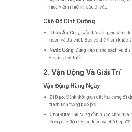
hiệu viêm nhiễm hoặc dị vật.
Chế Độ Dinh Dưỡng
Thức Ăn
: Cung cấp thức ăn giàu dinh d
ngon và đủ chất. Bạn có thể tham khảo ý 
Nước Uống
: Cung cấp nước sạch và đủ 
khuẩn phát triển.
2. Vận Động Và Giải Trí
Vận Động Hàng Ngày
Đi Dạo
: Dành thời gian dắt thú cưng đi 
tránh tình trạng béo phì.
Chơi Đùa
: Thú cưng cần được chơi đùa 
dụng các đồ chơi an toàn và phù hợp để 