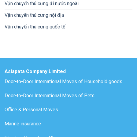
Vận chuyển thú cưng đi nước ngoài
Vận chuyển thú cưng nội địa
Vận chuyển thú cưng quốc tế
Asiapata Company Limited
Door-to-Door International Moves of Household goods
Door-to-Door International Moves of Pets
Office & Personal Moves
Marine insurance