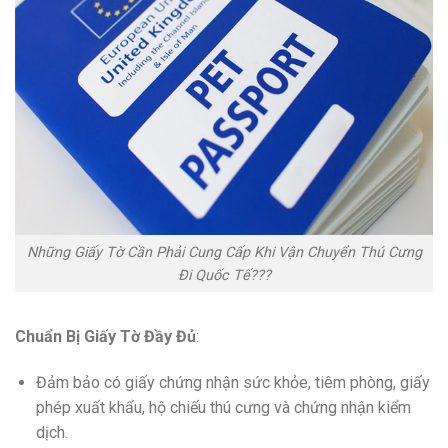
Những Giấy Tờ Cần Phải Cung Cấp Khi Vận Chuyển Thú Cưng
Đi Quốc Tế???
Chuẩn Bị Giấy Tờ Đầy Đủ
:
Đảm bảo có giấy chứng nhận sức khỏe, tiêm phòng, giấy
phép xuất khẩu, hộ chiếu thú cưng và chứng nhận kiểm
dịch.