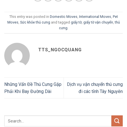
This entry was posted in
Domestic Moves
,
International Moves
,
Pet
Moves
,
Sức khỏe thú cưng
and tagged
giấy tờ
,
giấy tờ vận chuyển
,
thú
cưng
.
TTS_NGOCQUANG
Những Vấn Đề Thú Cưng Gặp
Dịch vụ vận chuyển thú cưng
Phải Khi Bay Đường Dài
đi các tỉnh Tây Nguyên