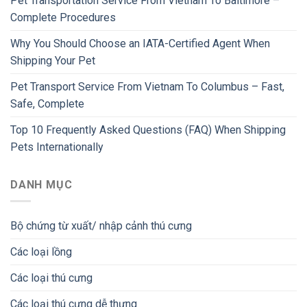
Pet Transportation Service From Vietnam To Baltimore –
Complete Procedures
Why You Should Choose an IATA-Certified Agent When
Shipping Your Pet
Pet Transport Service From Vietnam To Columbus – Fast,
Safe, Complete
Top 10 Frequently Asked Questions (FAQ) When Shipping
Pets Internationally
DANH MỤC
Bộ chứng từ xuất/ nhập cảnh thú cưng
Các loại lồng
Các loại thú cưng
Các loại thú cưng dễ thưng