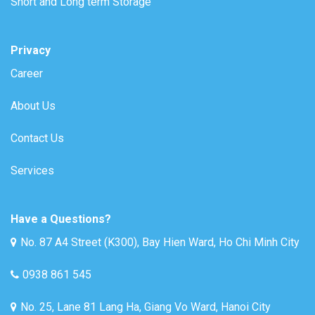
Short and Long term Storage
Privacy
Career
About Us
Contact Us
Services
Have a Questions?
No. 87 A4 Street (K300), Bay Hien Ward, Ho Chi Minh City
0938 861 545
No. 25, Lane 81 Lang Ha, Giang Vo Ward, Hanoi City