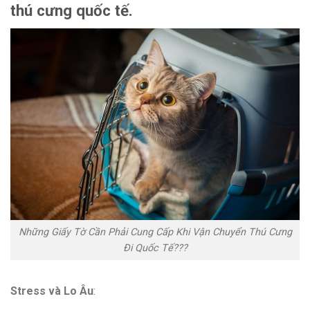
thú cưng quốc tế.
Những Giấy Tờ Cần Phải Cung Cấp Khi Vận Chuyển Thú Cưng
Đi Quốc Tế???
Stress và Lo Âu
: