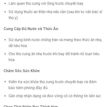
Làm quen thú cưng với lồng trước chuyến bay.
Sử dụng thuốc an thần nhẹ nếu cần (sau khi tư vấn bác sĩ
thú y).
Cung Cấp Đủ Nước và Thức Ăn
:
Sử dụng bình nước chống tràn và mang theo thức ăn nhẹ,
dễ tiêu hóa.
Cho thú cưng ăn nhẹ trước khi bay để tránh rối loạn tiêu
hóa.
Chăm Sóc Sức Khỏe
:
Kiểm tra sức khỏe thú cưng trước chuyến bay và đảm
bảo tiêm phòng đầy đủ.
Gắn chip nhận dạng và đeo vòng cổ có thông tin liên lạc.
Chọn Thời Điểm Bay Thích Hợp
: