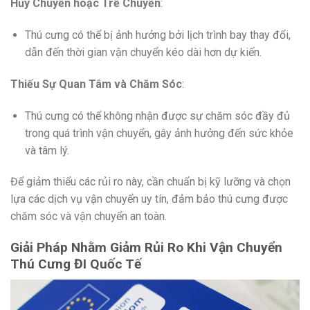
Hủy Chuyến hoặc Trễ Chuyến
:
Thú cưng có thể bị ảnh hưởng bởi lịch trình bay thay đổi,
dẫn đến thời gian vận chuyển kéo dài hơn dự kiến.
Thiếu Sự Quan Tâm và Chăm Sóc
:
Thú cưng có thể không nhận được sự chăm sóc đầy đủ
trong quá trình vận chuyển, gây ảnh hưởng đến sức khỏe
và tâm lý.
Để giảm thiểu các rủi ro này, cần chuẩn bị kỹ lưỡng và chọn
lựa các dịch vụ vận chuyển uy tín, đảm bảo thú cưng được
chăm sóc và vận chuyển an toàn.
Giải Pháp Nhằm Giảm Rủi Ro Khi Vận Chuyển
Thú Cưng ĐI Quốc Tế