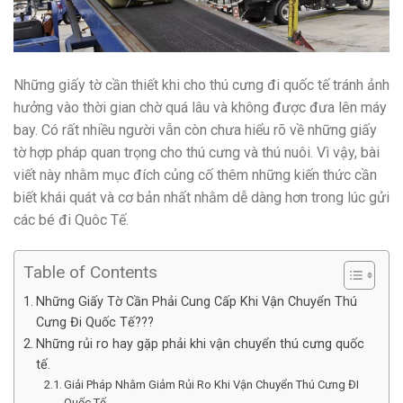
Những giấy tờ cần thiết khi cho thú cưng đi quốc tế tránh ảnh
hưởng vào thời gian chờ quá lâu và không được đưa lên máy
bay. Có rất nhiều người vẫn còn chưa hiểu rõ về những giấy
tờ hợp pháp quan trọng cho thú cưng và thú nuôi. Vì vậy, bài
viết này nhằm mục đích củng cố thêm những kiến thức cần
biết khái quát và cơ bản nhất nhằm dễ dàng hơn trong lúc gửi
các bé đi Quôc Tế.
Table of Contents
Những Giấy Tờ Cần Phải Cung Cấp Khi Vận Chuyển Thú
Cưng Đi Quốc Tế???
Những rủi ro hay gặp phải khi vận chuyển thú cưng quốc
tế.
Giải Pháp Nhằm Giảm Rủi Ro Khi Vận Chuyển Thú Cưng ĐI
Quốc Tế