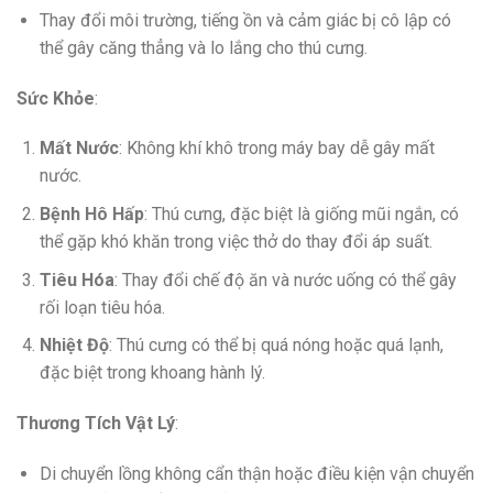
Thay đổi môi trường, tiếng ồn và cảm giác bị cô lập có
thể gây căng thẳng và lo lắng cho thú cưng.
Sức Khỏe
:
Mất Nước
: Không khí khô trong máy bay dễ gây mất
nước.
Bệnh Hô Hấp
: Thú cưng, đặc biệt là giống mũi ngắn, có
thể gặp khó khăn trong việc thở do thay đổi áp suất.
Tiêu Hóa
: Thay đổi chế độ ăn và nước uống có thể gây
rối loạn tiêu hóa.
Nhiệt Độ
: Thú cưng có thể bị quá nóng hoặc quá lạnh,
đặc biệt trong khoang hành lý.
Thương Tích Vật Lý
:
Di chuyển lồng không cẩn thận hoặc điều kiện vận chuyển