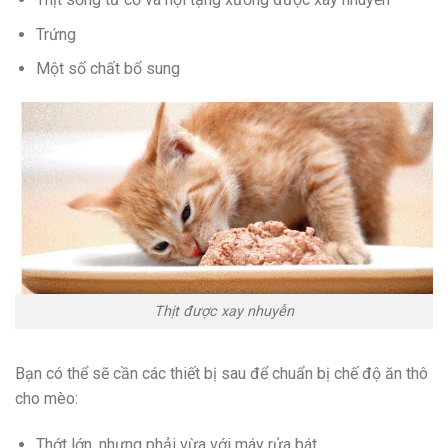
Trứng
Một số chất bổ sung
Thịt được xay nhuyễn
Bạn có thể sẽ cần các thiết bị sau để chuẩn bị chế độ ăn thô
cho mèo:
Thớt lớn, nhưng phải vừa với máy rửa bát