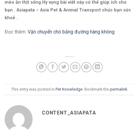
mèo ăn thịt sống.Hy vọng bài viết này có thể giúp ích cho
bạn . Asiapata – Asia Pet & Animal Transport chúc bạn sức
khoẻ .
Đọc thêm:
Vận chuyển chó bằng đường hàng không
This entry was posted in
Pet Knowledge
. Bookmark the
permalink
.
CONTENT_ASIAPATA