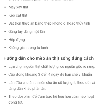
Máy xay thịt
Kéo cắt thịt
Bát trộn thức ăn bằng thép không gỉ hoặc thủy tinh
Găng tay dùng một lần
Hộp đựng
Không gian trong tủ lạnh.
Hướng dẫn cho mèo ăn thịt sống đúng cách
Lựa chọn nguồn thịt chất lượng, có nguồn gốc rõ ràng.
Cấp đông khoảng 3 đến 4 ngày để hạn chế vi khuẩn.
Lần đầu cho ăn thì nên cho ăn số lượng ít, theo dõi và
tăng dần khẩu phần ăn.
Theo dõi phân để đảm bảo hệ tiêu hóa của mèo hoạt
động tốt.