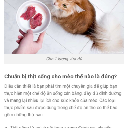
Cho 1 lượng vừa đủ
Chuẩn bị thịt sống cho mèo thế nào là đúng?
Điều cần thiết là bạn phải tìm một chuyên gia để giúp bạn
thực hiện một chế độ ăn uống cân bằng, đầy đủ dinh dưỡng
và mang lại nhiều lợi ích cho sức khỏe của mèo. Các loại
thực phẩm sau được dùng trong chế độ ăn thô có thể bao
gồm những thứ sau:
Thịt sống từ cơ và nội tạng xương được xay nhuyễn