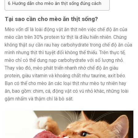
Hướng dẫn cho mèo ăn thịt sống đúng cách
Tại sao cần cho mèo ăn thịt sống?
Mèo vốn dĩ là loài động vật ăn thịt nên việc chế độ ăn của
mèo cần trên 30% protein từ thịt là điều hiển nhiên. Chúng
không thật sự cần rau hay carbohydrate trong chế độ ăn của
mình nhưng thịt thì tuyệt đối không thể thiếu. Trên thực tế,
mèo chỉ có thể dung nạp carbohydrate với số lượng nhỏ.
Thay vào đó, mèo phát triển nhanh nhờ chế độ ăn giàu
protein, giàu vitamin và khoáng chất như taurine, axit béo.
Bạn có thể cho mèo ăn các loại thịt như mèo tự nhiên hay
ăn, bao gồm: chim, cá, động vật có vú nhỏ khác, những loài
gặm nhấm và thậm chí là bò sát.