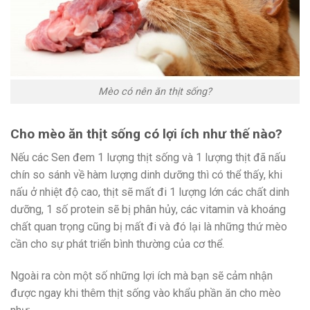
Mèo có nên ăn thịt sống?
Cho mèo ăn thịt sống có lợi ích như thế nào?
Nếu các Sen đem 1 lượng thịt sống và 1 lượng thịt đã nấu
chín so sánh về hàm lượng dinh dưỡng thì có thể thấy, khi
nấu ở nhiệt độ cao, thịt sẽ mất đi 1 lượng lớn các chất dinh
dưỡng, 1 số protein sẽ bị phân hủy, các vitamin và khoáng
chất quan trọng cũng bị mất đi và đó lại là những thứ mèo
cần cho sự phát triển bình thường của cơ thể.
Ngoài ra còn một số những lợi ích mà bạn sẽ cảm nhận
được ngay khi thêm thịt sống vào khẩu phần ăn cho mèo