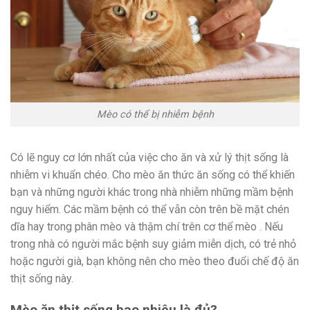
Mèo có thể bị nhiễm bệnh
Có lẽ nguy cơ lớn nhất của việc cho ăn và xử lý thịt sống là
nhiễm vi khuẩn chéo. Cho mèo ăn thức ăn sống có thể khiến
bạn và những người khác trong nhà nhiễm những mầm bệnh
nguy hiểm. Các mầm bệnh có thể vẫn còn trên bề mặt chén
dĩa hay trong phân mèo và thậm chí trên cơ thể mèo . Nếu
trong nhà có người mắc bệnh suy giảm miễn dịch, có trẻ nhỏ
hoặc người già, bạn không nên cho mèo theo đuổi chế độ ăn
thịt sống này.
Mèo ăn thịt sống bao nhiêu là đủ?