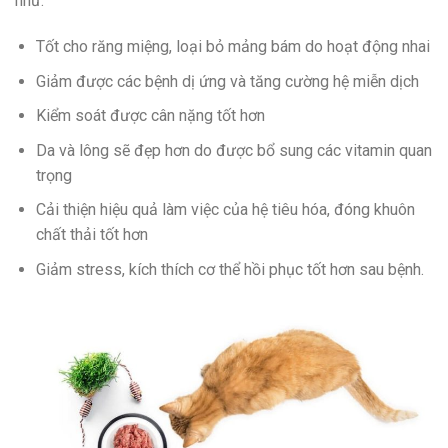
như:
Tốt cho răng miệng, loại bỏ mảng bám do hoạt động nhai
Giảm được các bệnh dị ứng và tăng cường hệ miễn dịch
Kiểm soát được cân nặng tốt hơn
Da và lông sẽ đẹp hơn do được bổ sung các vitamin quan
trọng
Cải thiện hiệu quả làm việc của hệ tiêu hóa, đóng khuôn
chất thải tốt hơn
Giảm stress, kích thích cơ thể hồi phục tốt hơn sau bệnh.