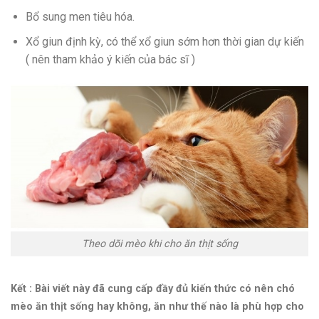
Bổ sung men tiêu hóa.
Xổ giun định kỳ, có thể xổ giun sớm hơn thời gian dự kiến
( nên tham khảo ý kiến của bác sĩ )
Theo dõi mèo khi cho ăn thịt sống
Kết : Bài viết này đã cung cấp đầy đủ kiến thức có nên chó
mèo ăn thịt sống hay không, ăn như thế nào là phù hợp cho