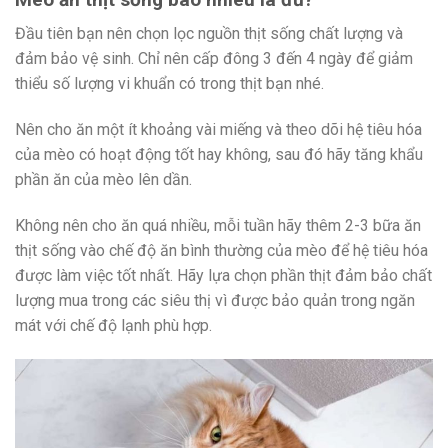
Đầu tiên bạn nên chọn lọc nguồn thịt sống chất lượng và
đảm bảo vệ sinh. Chỉ nên cấp đông 3 đến 4 ngày để giảm
thiểu số lượng vi khuẩn có trong thịt bạn nhé.
Nên cho ăn một ít khoảng vài miếng và theo dõi hệ tiêu hóa
của mèo có hoạt động tốt hay không, sau đó hãy tăng khẩu
phần ăn của mèo lên dần.
Không nên cho ăn quá nhiều, mỗi tuần hãy thêm 2-3 bữa ăn
thịt sống vào chế độ ăn bình thường của mèo để hệ tiêu hóa
được làm việc tốt nhất. Hãy lựa chọn phần thịt đảm bảo chất
lượng mua trong các siêu thị vì được bảo quản trong ngăn
mát với chế độ lạnh phù hợp.