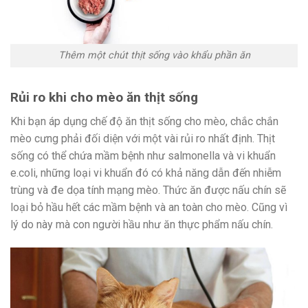
Thêm một chút thịt sống vào khẩu phần ăn
Rủi ro khi cho mèo ăn thịt sống
Khi bạn áp dụng chế độ ăn thịt sống cho mèo, chắc chắn
mèo cưng phải đối diện với một vài rủi ro nhất định. Thịt
sống có thể chứa mầm bệnh như salmonella và vi khuẩn
e.coli, những loại vi khuẩn đó có khả năng dẫn đến nhiễm
trùng và đe dọa tính mạng mèo. Thức ăn được nấu chín sẽ
loại bỏ hầu hết các mầm bệnh và an toàn cho mèo. Cũng vì
lý do này mà con người hầu như ăn thực phẩm nấu chín.