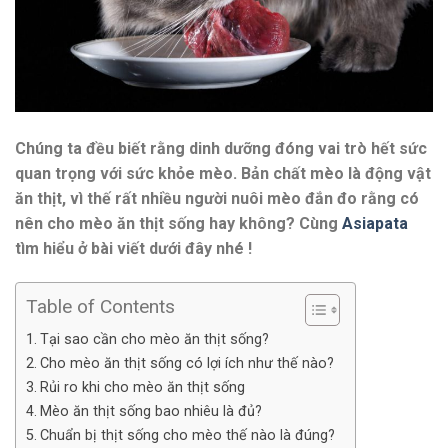
Chúng ta đều biết rằng dinh dưỡng đóng vai trò hết sức
quan trọng với sức khỏe mèo. Bản chất mèo là động vật
ăn thịt, vì thế rất nhiều người nuôi mèo đắn đo rằng có
nên cho mèo ăn thịt sống hay không? Cùng
Asiapata
tìm hiểu ở bài viết dưới đây nhé !
Table of Contents
Tại sao cần cho mèo ăn thịt sống?
Cho mèo ăn thịt sống có lợi ích như thế nào?
Rủi ro khi cho mèo ăn thịt sống
Mèo ăn thịt sống bao nhiêu là đủ?
Chuẩn bị thịt sống cho mèo thế nào là đúng?