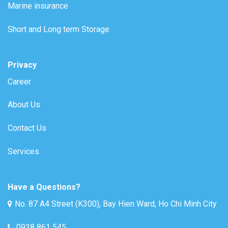
Marine insurance
Short and Long term Storage
Privacy
Career
About Us
Contact Us
Services
Have a Questions?
No. 87 A4 Street (K300), Bay Hien Ward, Ho Chi Minh City
0938 861 545