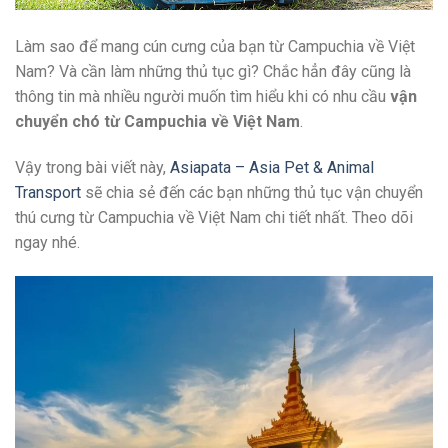
Làm sao để mang cún cưng của bạn từ Campuchia về Việt
Nam? Và cần làm những thủ tục gì? Chắc hẳn đây cũng là
thông tin mà nhiều người muốn tìm hiểu khi có nhu cầu
vận
chuyển chó từ Campuchia về Việt Nam
.
Vậy trong bài viết này,
Asiapata – Asia Pet & Animal
Transport
sẽ chia sẻ đến các bạn những thủ tục vận chuyển
thú cưng từ Campuchia về Việt Nam chi tiết nhất. Theo dõi
ngay nhé.