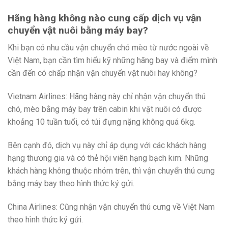
Hãng hàng không nào cung cấp dịch vụ vận
chuyển vật nuôi bằng máy bay?
Khi bạn có nhu cầu vận chuyển chó mèo từ nước ngoài về
Việt Nam, bạn cần tìm hiểu kỹ những hãng bay và điểm mình
cần đến có chấp nhận vận chuyển vật nuôi hay không?
Vietnam Airlines: Hãng hàng này chỉ nhận vận chuyển thú
chó, mèo bằng máy bay trên cabin khi vật nuôi có được
khoảng 10 tuần tuổi, có túi đựng nặng không quá 6kg.
Bên cạnh đó, dịch vụ này chỉ áp dụng với các khách hàng
hạng thương gia và có thẻ hội viên hạng bạch kim. Những
khách hàng không thuộc nhóm trên, thì vận chuyển thú cưng
bằng máy bay theo hình thức ký gửi.
China Airlines: Cũng nhận vận chuyển thú cưng về Việt Nam
theo hình thức ký gửi.