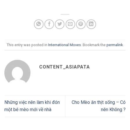
This entry was posted in
International Moves
. Bookmark the
permalink
.
CONTENT_ASIAPATA
Những việc nên làm khi đón
Cho Mèo ăn thịt sống – Có
một bé mèo mới về nhà
nên Không ?