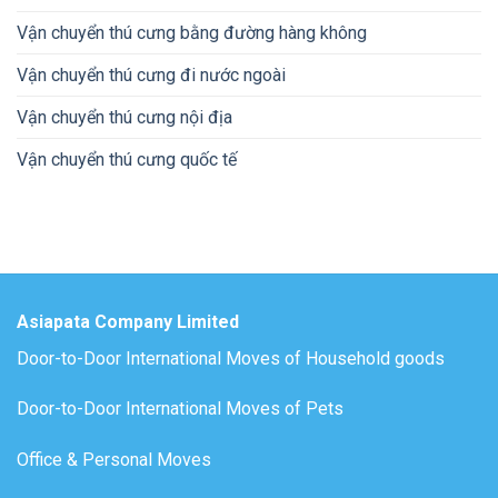
Vận chuyển thú cưng bằng đường hàng không
Vận chuyển thú cưng đi nước ngoài
Vận chuyển thú cưng nội địa
Vận chuyển thú cưng quốc tế
Asiapata Company Limited
Door-to-Door International Moves of Household goods
Door-to-Door International Moves of Pets
Office & Personal Moves