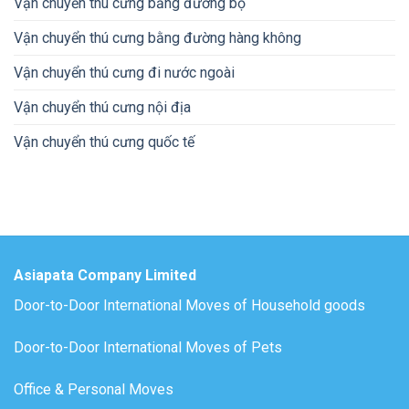
Vận chuyển thú cưng bằng đường bộ
Vận chuyển thú cưng bằng đường hàng không
Vận chuyển thú cưng đi nước ngoài
Vận chuyển thú cưng nội địa
Vận chuyển thú cưng quốc tế
Asiapata Company Limited
Door-to-Door International Moves of Household goods
Door-to-Door International Moves of Pets
Office & Personal Moves