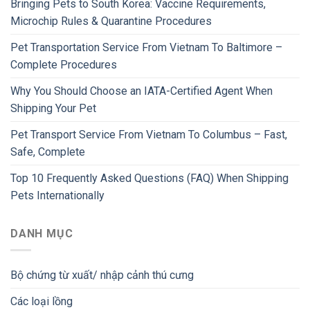
Bringing Pets to South Korea: Vaccine Requirements,
Microchip Rules & Quarantine Procedures
Pet Transportation Service From Vietnam To Baltimore –
Complete Procedures
Why You Should Choose an IATA-Certified Agent When
Shipping Your Pet
Pet Transport Service From Vietnam To Columbus – Fast,
Safe, Complete
Top 10 Frequently Asked Questions (FAQ) When Shipping
Pets Internationally
DANH MỤC
Bộ chứng từ xuất/ nhập cảnh thú cưng
Các loại lồng