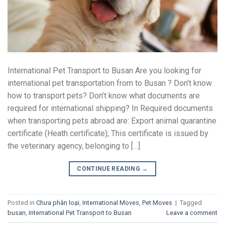
International Pet Transport to Busan Are you looking for
international pet transportation from to Busan ? Don’t know
how to transport pets? Don’t know what documents are
required for international shipping? In Required documents
when transporting pets abroad are: Export animal quarantine
certificate (Heath certificate); This certificate is issued by
the veterinary agency, belonging to […]
CONTINUE READING
→
Posted in
Chưa phân loại
,
International Moves
,
Pet Moves
|
Tagged
busan
,
International Pet Transport to Busan
Leave a comment