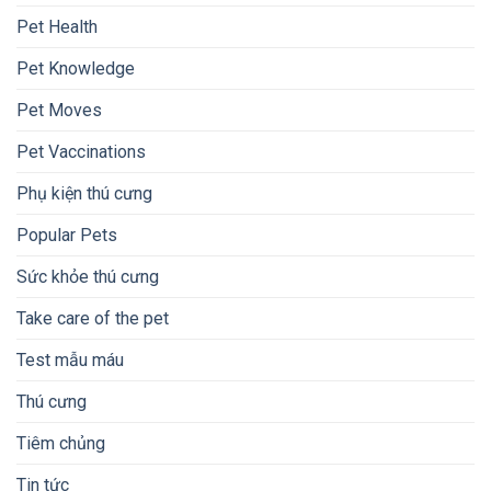
Pet Health
Pet Knowledge
Pet Moves
Pet Vaccinations
Phụ kiện thú cưng
Popular Pets
Sức khỏe thú cưng
Take care of the pet
Test mẫu máu
Thú cưng
Tiêm chủng
Tin tức