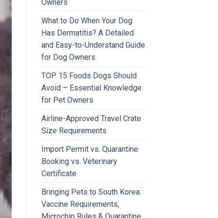
Owners
What to Do When Your Dog
Has Dermatitis? A Detailed
and Easy-to-Understand Guide
for Dog Owners
TOP 15 Foods Dogs Should
Avoid – Essential Knowledge
for Pet Owners
Airline-Approved Travel Crate
Size Requirements
Import Permit vs. Quarantine
Booking vs. Veterinary
Certificate
Bringing Pets to South Korea:
Vaccine Requirements,
Microchip Rules & Quarantine