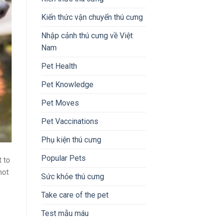
Kiến thức vận chuyển thú cưng
Nhập cảnh thú cưng về Việt
Nam
Pet Health
Pet Knowledge
Pet Moves
Pet Vaccinations
Phụ kiện thú cưng
Popular Pets
 to
hot
Sức khỏe thú cưng
Take care of the pet
Test mẫu máu