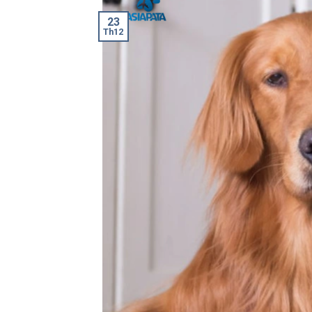
23
Th12