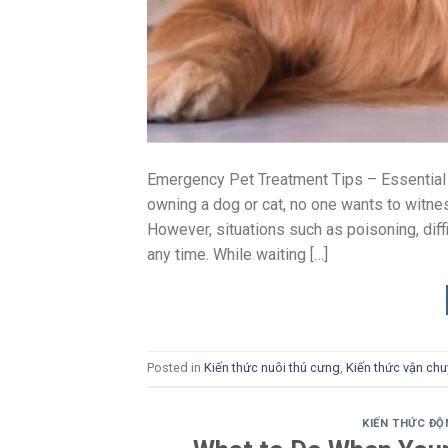
Emergency Pet Treatment Tips – Essential
owning a dog or cat, no one wants to witness
However, situations such as poisoning, diffic
any time. While waiting […]
Posted in
Kiến thức nuôi thú cưng
,
Kiến thức vận ch
KIẾN THỨC ĐỘ