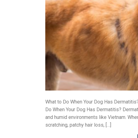
What to Do When Your Dog Has Dermatitis?
Do When Your Dog Has Dermatitis? Dermatit
and humid environments like Vietnam. When 
scratching, patchy hair loss, […]