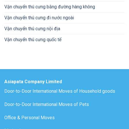
Vận chuyển thú cưng bằng đường hàng không
Vận chuyển thú cưng đi nước ngoài
Vận chuyển thú cưng nội địa
Vận chuyển thú cưng quốc tế
Asiapata Company Limited
Door-to-Door International Moves of Household goods
Door-to-Door International Moves of Pets
Office & Personal Moves