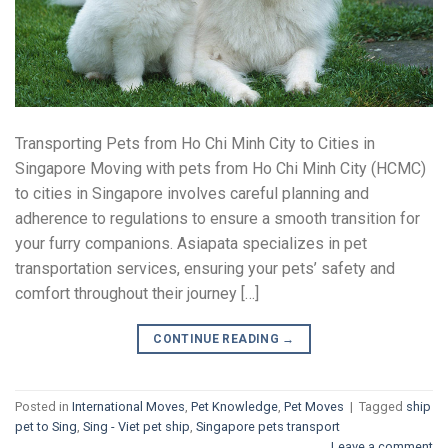
Transporting Pets from Ho Chi Minh City to Cities in
Singapore Moving with pets from Ho Chi Minh City (HCMC)
to cities in Singapore involves careful planning and
adherence to regulations to ensure a smooth transition for
your furry companions. Asiapata specializes in pet
transportation services, ensuring your pets’ safety and
comfort throughout their journey […]
CONTINUE READING
→
Posted in
International Moves
,
Pet Knowledge
,
Pet Moves
|
Tagged
ship
pet to Sing
,
Sing - Viet pet ship
,
Singapore pets transport
Leave a comment