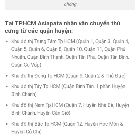
chóng
Tại TP.HCM Asiapata nhận vận chuyển thú
cưng từ các quận huyện:
Khu đô thị Trung Tâm Tp.HCM (Quận 1, Quận 3, Quận 4,
Quận 5, Quận 6, Quận 8, Quận 10, Quận 11, Quận Phú
Nhuận, Quận Bình Thạnh, Quận Tân Phú, Quận Tân Bình,
Quận Gò Vấp)
Khu đô thị Đông Tp.HCM (Quận 9, Quận 2 & Thủ Đức)
Khu đô thị Tây Tp.HCM (Quận Bình Tân, 1 phần Huyện
Bình Chánh)
Khu đô thị Nam Tp.HCM (Quận 7, Huyện Nhà Bè, Huyện
Bình Chánh, Huyện Cần Giờ)
Khu đô thị Bắc Tp.HCM (Quận 12, Huyện Hóc Môn &
Huyện Củ Chi)