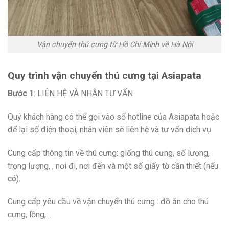
Vận chuyển thú cưng từ Hồ Chí Minh về Hà Nội
Quy trình vận chuyển thú cưng tại Asiapata
Bước 1
: LIÊN HỆ VÀ NHẬN TƯ VẤN
Quý khách hàng có thể gọi vào số hotline của Asiapata hoặc
để lại số điện thoại, nhân viên sẽ liên hệ và tư vấn dịch vụ.
Cung cấp thông tin về thú cưng: giống thú cưng, số lượng,
trọng lượng, , nơi đi, nơi đến và một số giấy tờ cần thiết (nếu
có).
Cung cấp yêu cầu về vận chuyển thú cưng : đồ ăn cho thú
cưng, lồng,…