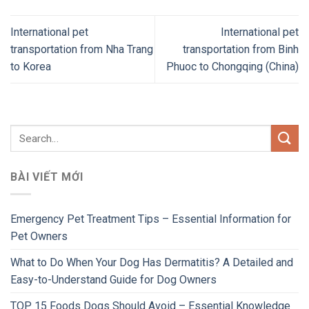
International pet
International pet
transportation from Nha Trang
transportation from Binh
to Korea
Phuoc to Chongqing (China)
BÀI VIẾT MỚI
Emergency Pet Treatment Tips – Essential Information for
Pet Owners
What to Do When Your Dog Has Dermatitis? A Detailed and
Easy-to-Understand Guide for Dog Owners
TOP 15 Foods Dogs Should Avoid – Essential Knowledge