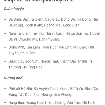
Quận huyện
Ba Đình, Bắc Từ Liêm, Cầu Giấy, Đống Đa, Hà Đông, Hai
Bà Trưng, Hoàn Kiếm, Hoàng Mai, Long Biên.
Nam Từ Liêm, Tây Hồ, Thanh Xuân, Thị xã Sơn Tây, Huyện
Ba Vì, Chương Mỹ, Đan Phượng.
Đông Anh, Gia Lâm, Hoài Đức, Mê Linh, Mỹ Đức, Phú
Xuyên, Phúc Thọ.
Quốc Oai, Sóc Sơn, Thạch Thất, Thanh Oai, Thanh Trì,
Thường Tín, Ứng Hòa.
Đường phố
Phố cổ Hà Nội, Bà Huyện Thanh Quan, Bà Triệu, Bích Câu,
Đặng Tất, Đinh Tiên Hoàng, Giải Phóng.
Hàng Bún, Hoàng Hoa Thám, Hoàng Văn Thái, Hồ Hoàn