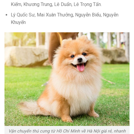
Kiếm, Khương Trung, Lê Duẩn, Lê Trọng Tấn.
Lý Quốc Sư, Mai Xuân Thưởng, Nguyễn Biểu, Nguyễn
Khuyến
Vận chuyển thú cưng từ Hồ Chí Minh về Hà Nội giá rẻ, nhanh